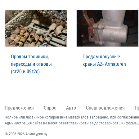
Продам тройники,
Продам конусные
переходы и отводы
краны AZ- Armaturen
(ст20 и 09г2с)
Предложения
Спрос
Авто
Спецпредложения
П
Полное или частичное копирование материалов запрещено, при согласованн
Администрация сайта не несет ответственности за достоверность информац
© 2006-2026 Арматурка.ру