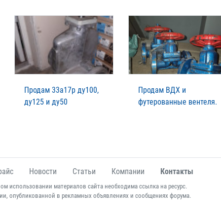
Продам 33а17р ду100,
Продам ВДХ и
ду125 и ду50
футерованные вентеля.
райс
Новости
Статьи
Компании
Контакты
ом использовании материалов сайта необходима ссылка на ресурс.
ии, опубликованной в рекламных объявлениях и сообщениях форума.