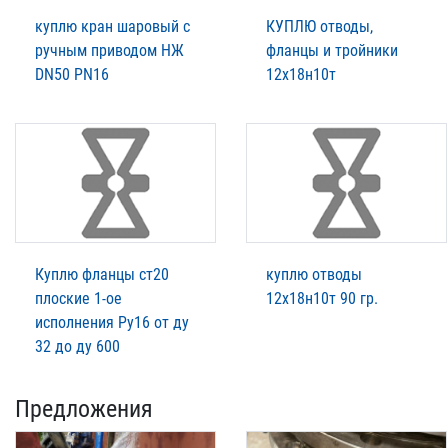
куплю кран шаровый с
КУПЛЮ отводы,
ручным приводом НЖ
фланцы и тройники
DN50 PN16
12х18н10т
Куплю фланцы ст20
куплю отводы
плоские 1-ое
12х18н10т 90 гр.
исполнения Ру16 от ду
32 до ду 600
Предложения