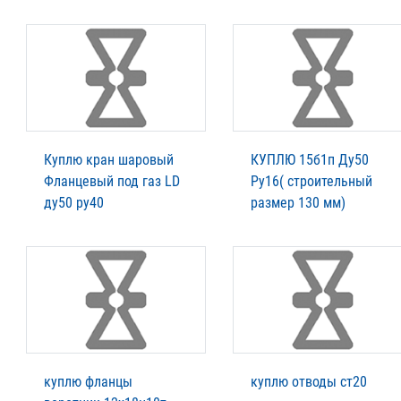
Куплю кран шаровый
КУПЛЮ 15б1п Ду50
Фланцевый под газ LD
Ру16( строительный
ду50 ру40
размер 130 мм)
куплю фланцы
куплю отводы ст20