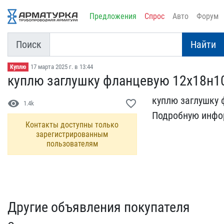
Предложения
Спрос
Авто
Форум
Поиск
Найти
17 марта 2025 г. в 13:44
Куплю
куплю заглушку фланцевую​ 12х18н1
куплю заглушку 
visibility
favorite_border
1.4k
П​одробную инфо
Контакты доступны только
зарегистрированным
пользователям
Другие объявления покупателя