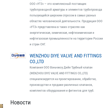
ООО «УТЗ» — это комплексный поставщик
трубопроводной арматуры и элементов трубопровода
пользующейся широким спросом в самых разных
областях человеческой деятельности. Продукция ООО
«УТЗ» представлена в таких отраслях как
энергетическая, химическая, нефтехимическая и
нефтегазовая промышленности на территории России
и стран СНГ.
WENZHOU DIYE VALVE AND FITTINGS
CO.,LTD
Компания ООО Вэньчжоу Дийе Трубный клапан
(WENZHOU DIYE VALVE AND FITTINGS CO.,LTD)
специализируется на проектировании, обработке,
производстве и продаже различных клапанов,
комплектов оборудования и фитингов для труб.
Новости