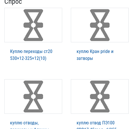
Спрос
Куплю переходы ст20
куплю Кран pride и
530×12-325×12(10)
затворы
куплю отводы,
куплю отвод ПЭ100