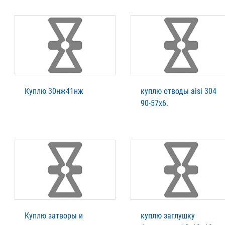
Куплю 30нж41нж
куплю отводы aisi 304
90-57х6.
Куплю затворы и
куплю заглушку