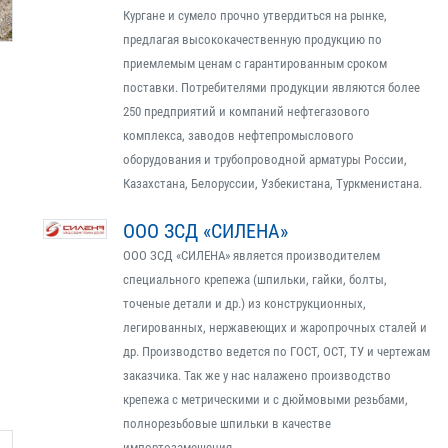
Кургане и сумело прочно утвердиться на рынке,
предлагая высококачественную продукцию по
приемлемым ценам с гарантированным сроком
поставки. Потребителями продукции являются более
250 предприятий и компаний нефтегазового
комплекса, заводов нефтепромыслового
оборудования и трубопроводной арматуры России,
Казахстана, Белоруссии, Узбекистана, Туркменистана.
ООО ЗСД «СИЛЕНА»
ООО ЗСД «СИЛЕНА» является производителем
специального крепежа (шпильки, гайки, болты,
точеные детали и др.) из конструкционных,
легированных, нержавеющих и жаропрочных сталей и
др. Производство ведется по ГОСТ, ОСТ, ТУ и чертежам
заказчика. Так же у нас налажено производство
крепежа с метрическими и с дюймовыми резьбами,
полнорезьбовые шпильки в качестве
импортозамещения.