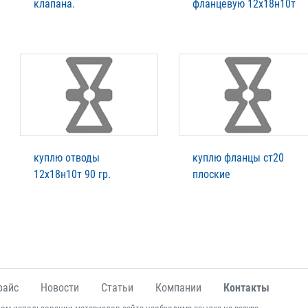
клапана.
фланцевую 12х18н10т
куплю отводы
куплю фланцы ст20
12х18н10т 90 гр.
плоские
райс
Новости
Статьи
Компании
Контакты