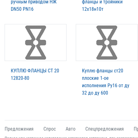
ручным приводом НЖ
фланцы и тройники
DN50 PN16
12х18н10т
КУПЛЮ ФЛАНЦЫ СТ 20
Куплю фланцы ст20
12820-80
плоские 1-ое
исполнения Ру16 от ду
32 до ду 600
Предложения
Спрос
Авто
Спецпредложения
П