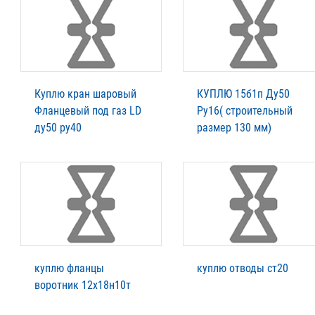
Куплю кран шаровый
КУПЛЮ 15б1п Ду50
Фланцевый под газ LD
Ру16( строительный
ду50 ру40
размер 130 мм)
куплю фланцы
куплю отводы ст20
воротник 12х18н10т