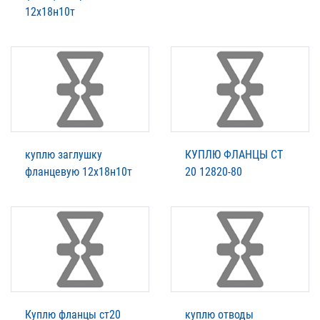
12х18н10т
куплю заглушку
КУПЛЮ ФЛАНЦЫ СТ
фланцевую 12х18н10т
20 12820-80
Куплю фланцы ст20
куплю отводы