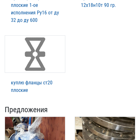
плоские 1-ое
12х18н10т 90 гр.
исполнения Ру16 от ду
32 до ду 600
куплю фланцы ст20
плоские
Предложения