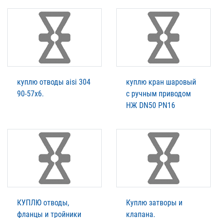
куплю отводы aisi 304
куплю кран шаровый
90-57х6.
с ручным приводом
НЖ DN50 PN16
КУПЛЮ отводы,
Куплю затворы и
фланцы и тройники
клапана.