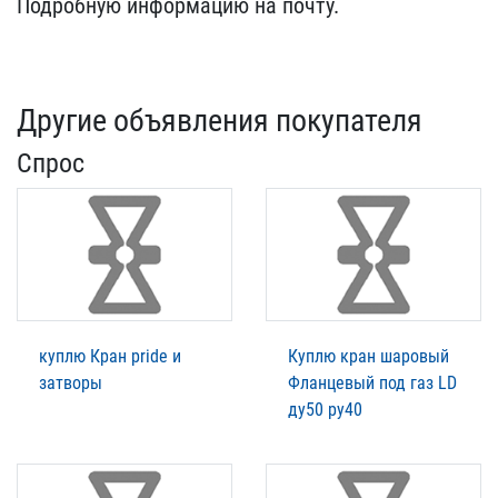
Подр​обную информацию на почт​у.
Другие объявления покупателя
Спрос
куплю Кран pride и
Куплю кран шаровый
затворы
Фланцевый под газ LD
ду50 ру40