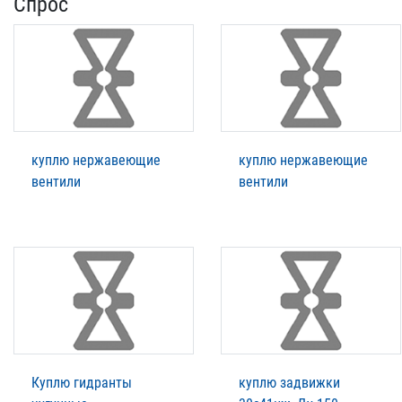
Спрос
куплю нержавеющие
куплю нержавеющие
вентили
вентили
Куплю гидранты
куплю задвижки