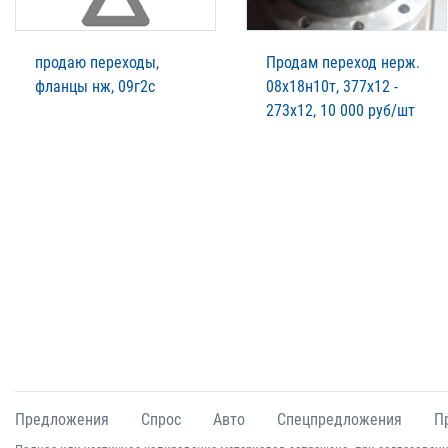
продаю переходы,
Продам переход нерж.
фланцы нж, 09г2с
08х18н10т, 377х12 -
273х12, 10 000 руб/шт
Предложения
Спрос
Авто
Спецпредложения
П