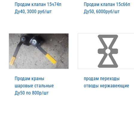
Продам клапан 15ч74п
Продам клапан 15с66п
Ду40, 3000 руб/шт
Ду50, 6000руб/шт
Продам краны
продам переходы
шаровые стальные
отводы нержавеющие
Ду50 по 800р/шт