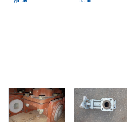
уровня
фланцы