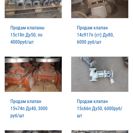
Продам клапаны
Продам клапан
15с18п Ду50, по
14с917п (ст) Ду80,
4000руб/шт
6000 руб/шт
Продам клапан
Продам клапан
15ч74п Ду40, 3000
15с66п Ду50, 6000руб/
руб/шт
шт