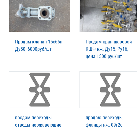
Продам клапан 15с66п
Продам кран шаровой
Ду50, 6000руб/шт
КШФ нж, Ду15, Ру16,
цена 1500 руб/шт
продам переходы
продаю переходы,
отводы нержавеющие
фланцы нж, 09г2с