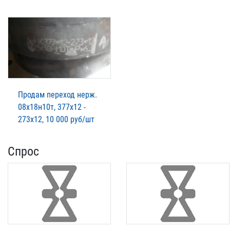
Продам переход нерж.
08х18н10т, 377х12 -
273х12, 10 000 руб/шт
Спрос