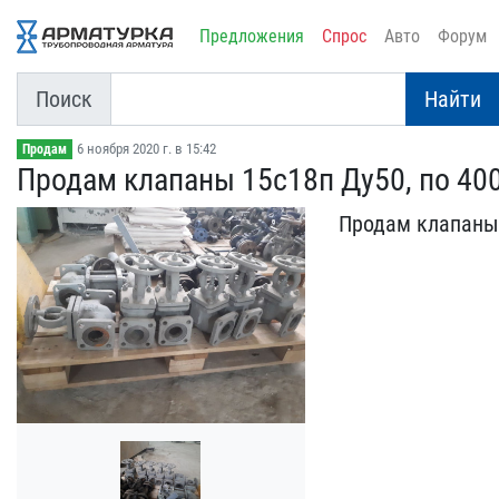
Предложения
Спрос
Авто
Форум
Поиск
Найти
6 ноября 2020 г. в 15:42
Продам
Продам клапаны 15с18п Ду​50, по 40
Продам клапаны 1