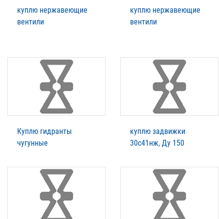
куплю нержавеющие
куплю нержавеющие
вентили
вентили
Куплю гидранты
куплю задвижки
чугунные
30с41нж, Ду 150