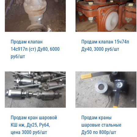
Продам клапан
Продам клапан 15ч74п
14с917п (ст) Ду80, 6000
Ду40, 3000 руб/шт
руб/шт
Продам кран шаровой
Продам краны
КШ нж, Ду25, Ру64,
шаровые стальные
цена 3000 руб/шт
Ду50 по 800р/шт