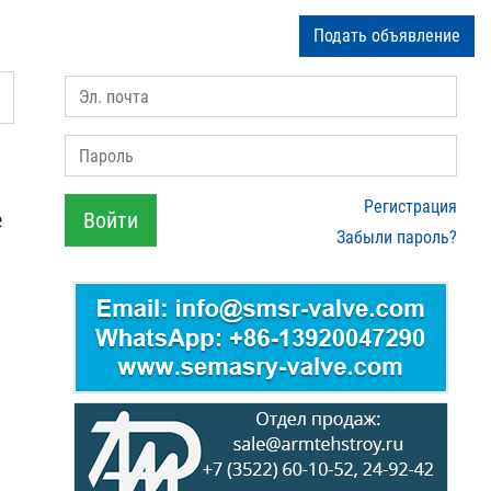
Подать объявление
Эл. почта
Пароль
Регистрация
е
Войти
Забыли пароль?