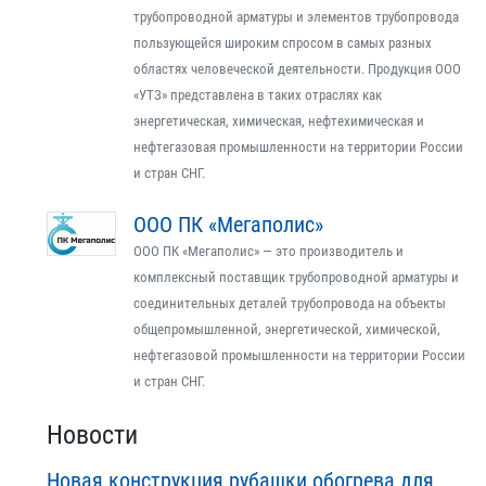
трубопроводной арматуры и элементов трубопровода
пользующейся широким спросом в самых разных
областях человеческой деятельности. Продукция ООО
«УТЗ» представлена в таких отраслях как
энергетическая, химическая, нефтехимическая и
нефтегазовая промышленности на территории России
и стран СНГ.
ООО ПК «Мегаполис»
ООО ПК «Мегаполис» — это производитель и
комплексный поставщик трубопроводной арматуры и
соединительных деталей трубопровода на объекты
общепромышленной, энергетической, химической,
нефтегазовой промышленности на территории России
и стран СНГ.
Новости
Новая конструкция рубашки обогрева для