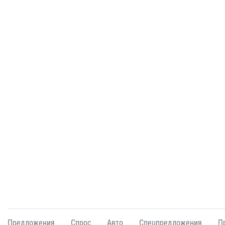
Предложения
Спрос
Авто
Спецпредложения
П