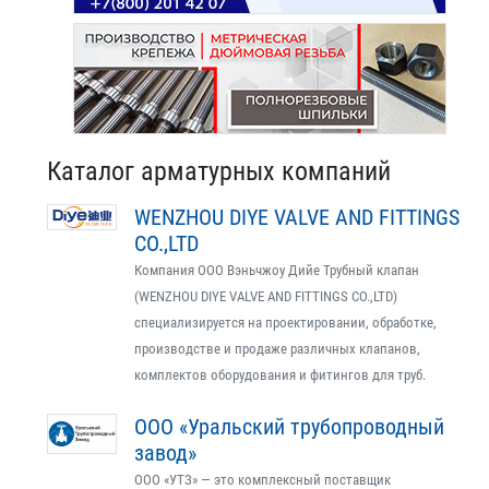
Каталог арматурных компаний
WENZHOU DIYE VALVE AND FITTINGS
CO.,LTD
Компания ООО Вэньчжоу Дийе Трубный клапан
(WENZHOU DIYE VALVE AND FITTINGS CO.,LTD)
специализируется на проектировании, обработке,
производстве и продаже различных клапанов,
комплектов оборудования и фитингов для труб.
ООО «Уральский трубопроводный
завод»
ООО «УТЗ» — это комплексный поставщик