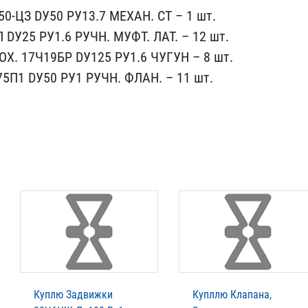
50-ЦЗ DУ50 PУ13.7 МЕХАН.​ СТ – 1 шт.
 DУ25 PУ1.6 РУЧН. МУФ​Т. ЛАТ. – 12 шт.
ОХ. 17Ч19БР DУ125​ PУ1.6 ЧУГУН – 8 шт.
75П1 DУ50 PУ1​ РУЧН. ФЛАН. – 11 шт.
Куплю Задвижки
Купллю Клапана,