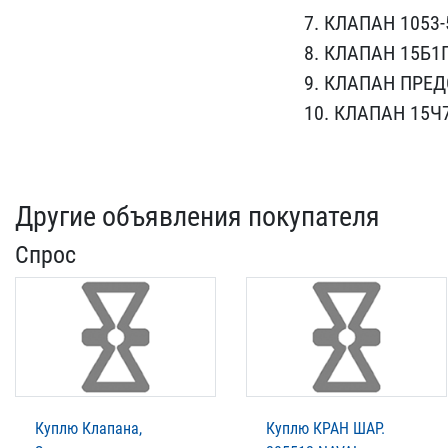
7. КЛАПАН 1053-​
8. КЛАПАН 15​Б1П
9. КЛАП​АН ПРЕД
10.​ КЛАПАН 15Ч
Другие объявления покупателя
Спрос
Куплю Клапана,
Куплю КРАН ШАР.