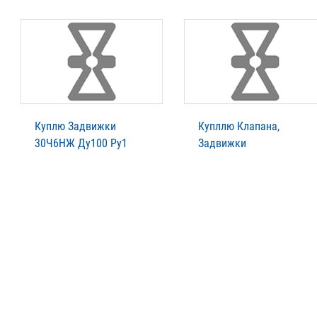
Куплю Задвижки
Купллю Клапана,
30Ч6НЖ Ду100 Ру1
Задвижки