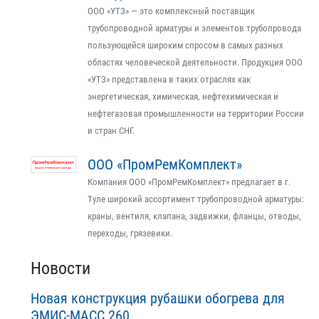
ООО «УТЗ» — это комплексный поставщик
трубопроводной арматуры и элементов трубопровода
пользующейся широким спросом в самых разных
областях человеческой деятельности. Продукция ООО
«УТЗ» представлена в таких отраслях как
энергетическая, химическая, нефтехимическая и
нефтегазовая промышленности на территории России
и стран СНГ.
ООО «ПромРемКомплект»
Компания ООО «ПромРемКомплект» предлагает в г.
Туле широкий ассортимент трубопроводной арматуры:
краны, вентиля, клапана, задвижки, фланцы, отводы,
переходы, грязевики.
Новости
Новая конструкция рубашки обогрева для
ЭМИС-МАСС 260