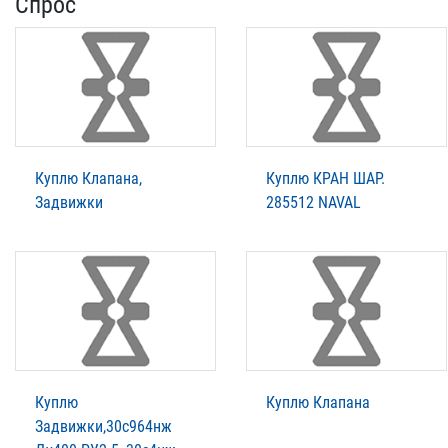
Спрос
Куплю Клапана,
Куплю КРАН ШАР.
Задвижки
285512 NAVAL
Куплю
Куплю Клапана
Задвижки,30с964нж