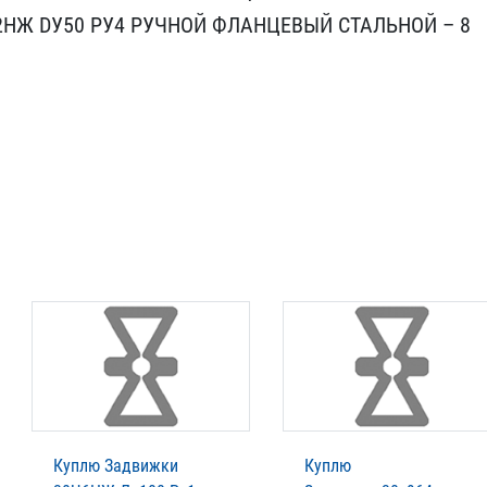
22НЖ DУ50 PУ4 РУЧНОЙ ФЛА​НЦЕВЫЙ СТАЛЬНОЙ – 8
Куплю Задвижки
Куплю