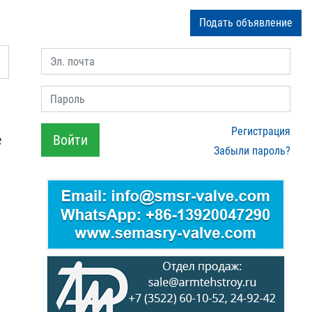
Подать объявление
Эл. почта
Пароль
Регистрация
е
Войти
Забыли пароль?