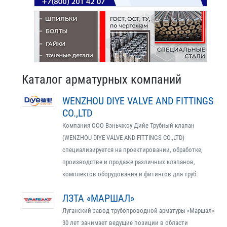
Каталог арматурных компаний
WENZHOU DIYE VALVE AND FITTINGS
CO.,LTD
Компания ООО Вэньчжоу Дийе Трубный клапан
(WENZHOU DIYE VALVE AND FITTINGS CO.,LTD)
специализируется на проектировании, обработке,
производстве и продаже различных клапанов,
комплектов оборудования и фитингов для труб.
ЛЗТА «МАРШАЛ»
Луганский завод трубопроводной арматуры «Маршал»
30 лет занимает ведущие позиции в области