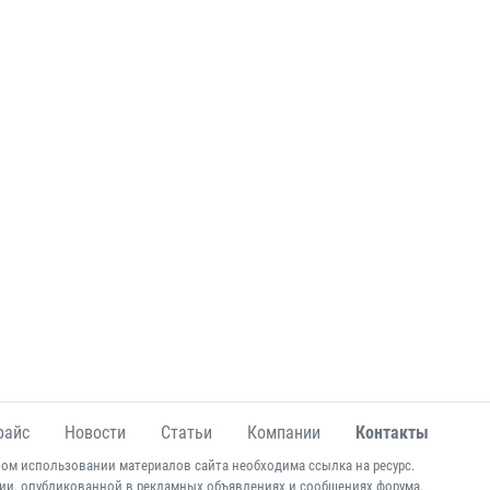
райс
Новости
Статьи
Компании
Контакты
ом использовании материалов сайта необходима ссылка на ресурс.
ии, опубликованной в рекламных объявлениях и сообщениях форума.