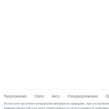
Предложения
Спрос
Авто
Спецпредложения
П
Полное или частичное копирование материалов запрещено, при согласованн
Администрация сайта не несет ответственности за достоверность информац