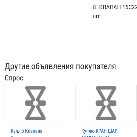
8. КЛАПАН 15С​
шт.
Другие объявления покупателя
Спрос
Куплю Клапана,
Куплю КРАН ШАР.