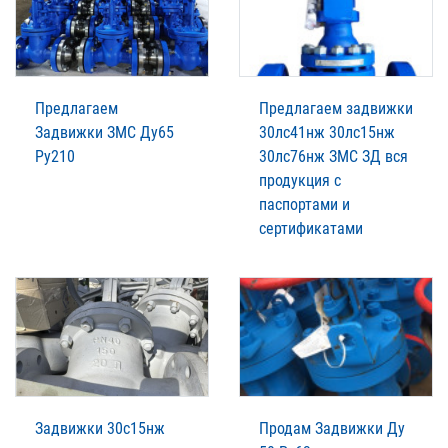
Предлагаем
Предлагаем задвижки
Задвижки ЗМС Ду65
30лс41нж 30лс15нж
Ру210
30лс76нж ЗМС ЗД вся
продукция с
паспортами и
сертификатами
Задвижки 30с15нж
Продам Задвижки Ду