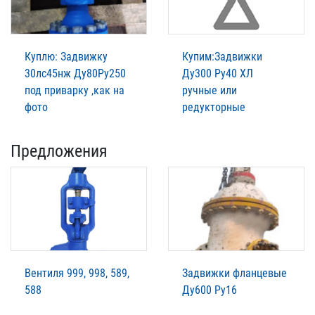
Куплю: Задвижку
Купим:Задвижки
30лс45нж Ду80Ру250
Ду300 Ру40 ХЛ
под приварку ,как на
ручные или
фото
редукторные
Предложения
Вентиля 999, 998, 589,
Задвижки фланцевые
588
Ду600 Ру16