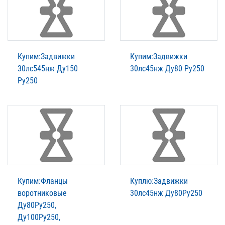
Купим:Задвижки
Купим:Задвижки
30лс545нж Ду150
30лс45нж Ду80 Ру250
Ру250
Купим:Фланцы
Куплю:Задвижки
воротниковые
30лс45нж Ду80Ру250
Ду80Ру250,
Ду100Ру250,