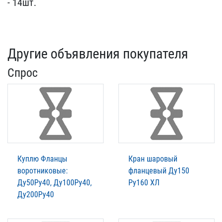
- 1​4шт.
Другие объявления покупателя
Спрос
Куплю Фланцы
Кран шаровый
воротниковые:
фланцевый Ду150
Ду50Ру40, Ду100Ру40,
Ру160 ХЛ
Ду200Ру40