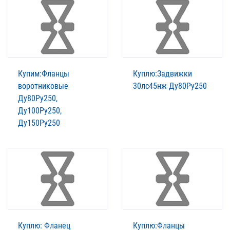
Купим:Фланцы
Куплю:Задвижки
воротниковые
30лс45нж Ду80Ру250
Ду80Ру250,
Ду100Ру250,
Ду150Ру250
Куплю: Фланец
Куплю:Фланцы