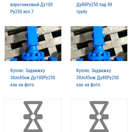
воротниковый Ду100
Ду80Ру250 под 89
Ру250 исп.7
трубу
Куплю: Задвижку
Куплю: Задвижку
30лс45нж Ду100Ру250
30лс45нж Ду80Ру250
как на фото
как на фото