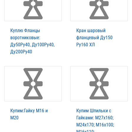
Куплю Фланцы
Кран шаровый
воротниковые:
фланцевый Ду150
Ду50Ру40, Ду100Ру40,
Ру160 ХЛ
Ду200Ру40
Купим:Гайку М16 и
Купим Шпильки с
М20
Гайками: М27х160;
М24х170; М16х100;
М16х110;