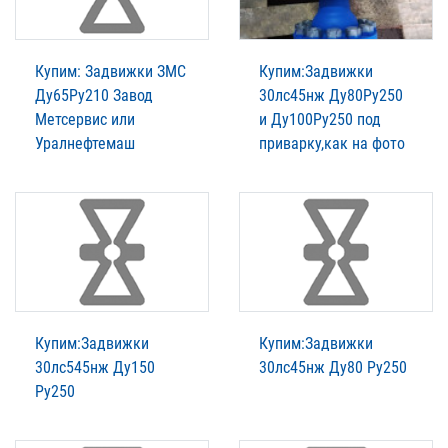
Купим: Задвижки ЗМС
Купим:Задвижки
Ду65Ру210 Завод
30лс45нж Ду80Ру250
Метсервис или
и Ду100Ру250 под
Уралнефтемаш
приварку,как на фото
Купим:Задвижки
Купим:Задвижки
30лс545нж Ду150
30лс45нж Ду80 Ру250
Ру250