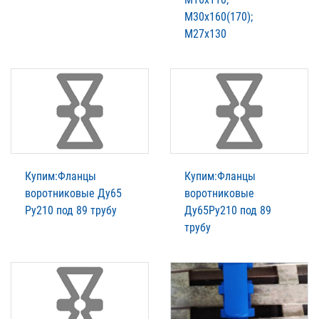
М30х160(170);
М27х130
Купим:Фланцы
Купим:Фланцы
воротниковые Ду65
воротниковые
Ру210 под 89 трубу
Ду65Ру210 под 89
трубу