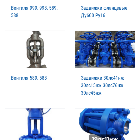
Вентиля 999, 998, 589,
Задвижки фланцевые
588
Ду600 Ру16
Вентиля 589, 588
Задвижки 30лс41нж
30лс15нж 30лс76нж
30лс45нж