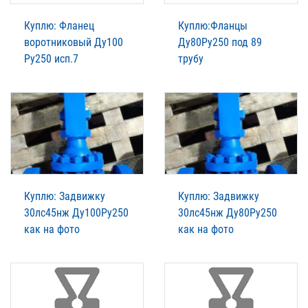
Куплю: Фланец
Куплю:Фланцы
воротниковый Ду100
Ду80Ру250 под 89
Ру250 исп.7
трубу
Куплю: Задвижку
Куплю: Задвижку
30лс45нж Ду100Ру250
30лс45нж Ду80Ру250
как на фото
как на фото