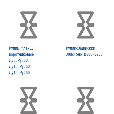
Купим:Фланцы
Куплю:Задвижки
воротниковые
30лс45нж Ду80Ру250
Ду80Ру250,
Ду100Ру250,
Ду150Ру250