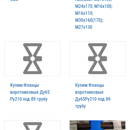
М24х170; М16х100;
М16х110;
М30х160(170);
М27х130
Купим:Фланцы
Купим:Фланцы
воротниковые Ду65
воротниковые
Ру210 под 89 трубу
Ду65Ру210 под 89
трубу