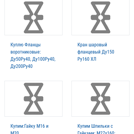
Куплю Фланцы
Кран шаровый
воротниковые:
фланцевый Ду150
Ду50Ру40, Ду100Ру40,
Ру160 ХЛ
Ду200Ру40
Купим:Гайку М16 и
Купим Шпильки с
М20
Гайками: М27х160;