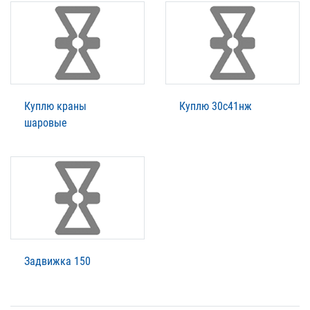
Куплю краны
Куплю 30с41нж
шаровые
Задвижка 150