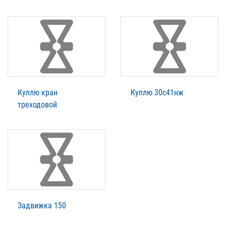
Куплю кран
Куплю 30с41нж
треходовой
Задвижка 150