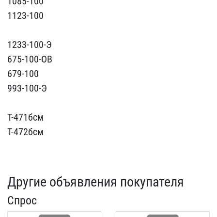
1085-10​0
1123-100
1233-100-Э
6​75-100-ОВ
679-100
993-1​00-Э
Т-471бсм
Т-472бсм​
Другие объявления покупателя
Спрос