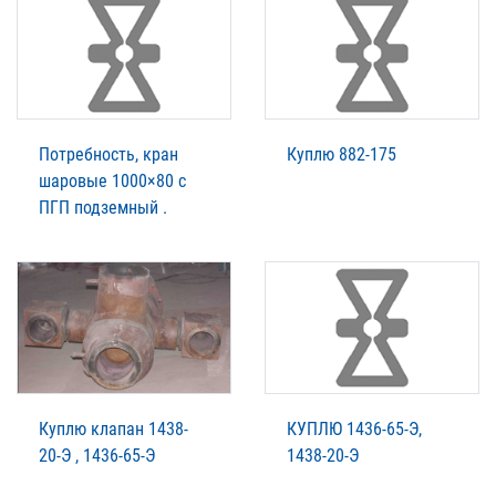
Потребность, кран
Куплю 882-175
шаровые 1000×80 с
ПГП подземный .
Куплю клапан 1438-
КУПЛЮ 1436-65-Э,
20-Э , 1436-65-Э
1438-20-Э