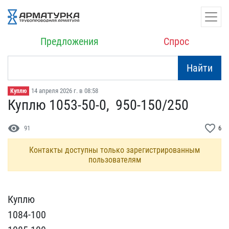
Предложения
Спрос
Найти
14 апреля 2026 г. в 08:58
Куплю
Куплю 1053-50-0, ​ 950-150/250
visibility
favorite_border
91
6
Контакты доступны только зарегистрированным
пользователям
Куплю
1084-100