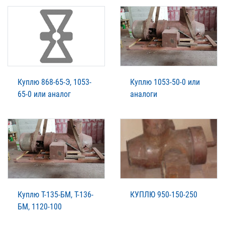
Куплю 868-65-Э, 1053-
Куплю 1053-50-0 или
65-0 или аналог
аналоги
Куплю Т-135-БМ, Т-136-
КУПЛЮ 950-150-250
БМ, 1120-100