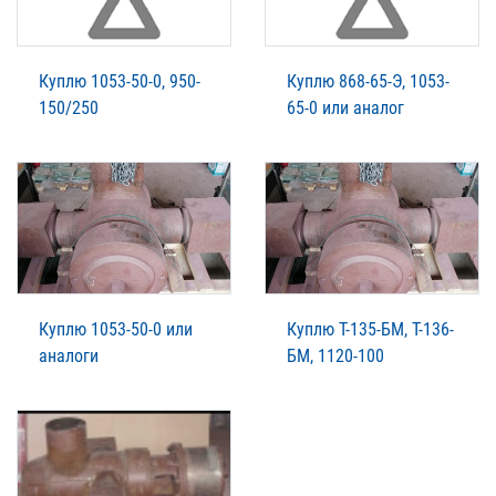
Куплю 1053-50-0, 950-
Куплю 868-65-Э, 1053-
150/250
65-0 или аналог
Куплю 1053-50-0 или
Куплю Т-135-БМ, Т-136-
аналоги
БМ, 1120-100