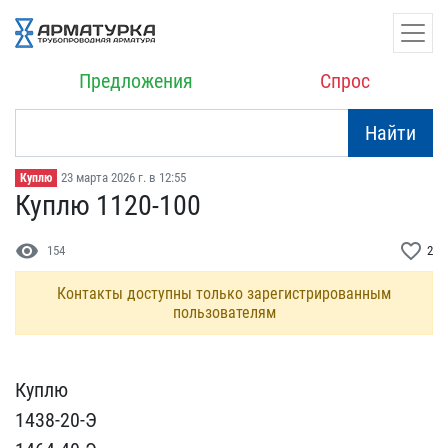
Предложения
Спрос
Найти
23 марта 2026 г. в 12:55
Куплю
Куплю 1120-100
visibility
favorite_border
154
2
Контакты доступны только зарегистрированным
пользователям
Куплю
1438-20-Э