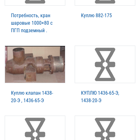
Потребность, кран
Куплю 882-175
шаровые 1000×80 с
ПГП подземный .
Куплю клапан 1438-
КУПЛЮ 1436-65-Э,
20-Э , 1436-65-Э
1438-20-Э