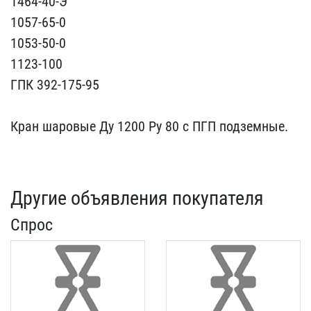
1464-40​-Э
1057-65-0
1053-50-0 ​
1123-100
ГПК 392-175-9​5
Кран шаровые Ду 120​0 Ру 80 с ПГП подземные.​
Другие объявления покупателя
Спрос