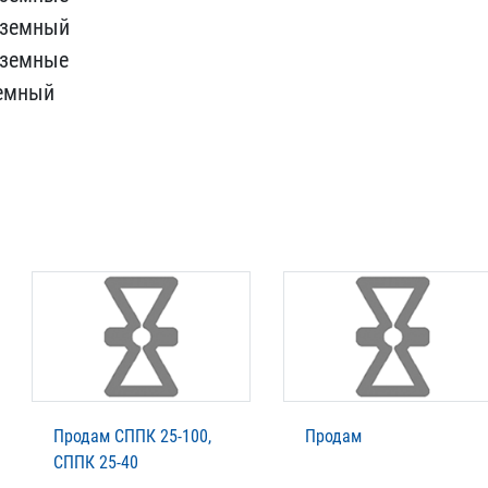
одземный
дземные
земный
Продам СППК 25-100,
Продам
СППК 25-40