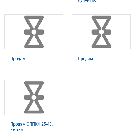
Ру 64-160.
Продам
Продам.
Продам СППК4 25-40,