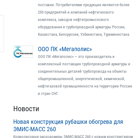
поставки. Потребителями продукции являются более
250 предприятий и компаний нефтегазового
комплекса, заводов нефтепромыслового
оборудования и трубопроводной арматуры России,
Казахстана, Белоруссии, Узбекистана, Туркменистана.
ООО ПК «Мегаполис»
ООО ПК «Мегаполис» — это производитель и
комплексный поставщик трубопроводной арматуры и
соединительных деталей трубопровода на объекты
общепромышленной, энергетической, химической,
нефтегазовой промышленности на территории России
и стран СНГ.
Новости
Новая конструкция рубашки обогрева для
ЭМИС-МАСС 260
Кориолисовые расходомеры ЭМИС-МАСС 260 с новым конструктивом