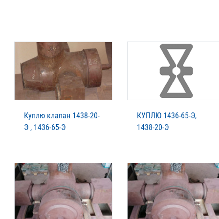
Куплю клапан 1438-20-
КУПЛЮ 1436-65-Э,
Э , 1436-65-Э
1438-20-Э