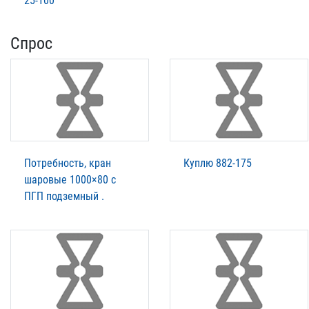
25-100
Спрос
Потребность, кран
Куплю 882-175
шаровые 1000×80 с
ПГП подземный .