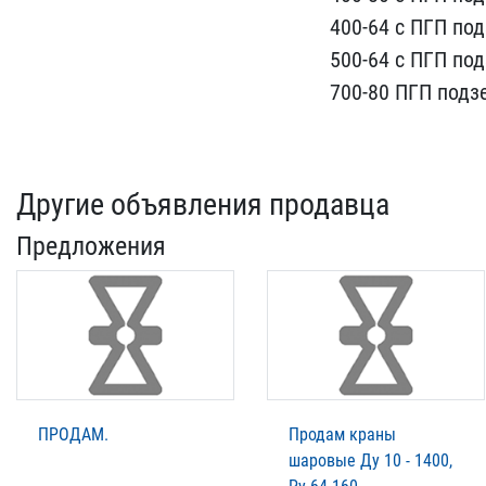
400-64 ​с ПГП п
500-64​ с ПГП по
700-80​ ПГП под
Другие объявления продавца
Предложения
ПРОДАМ.
Продам краны
шаровые Ду 10 - 1400,