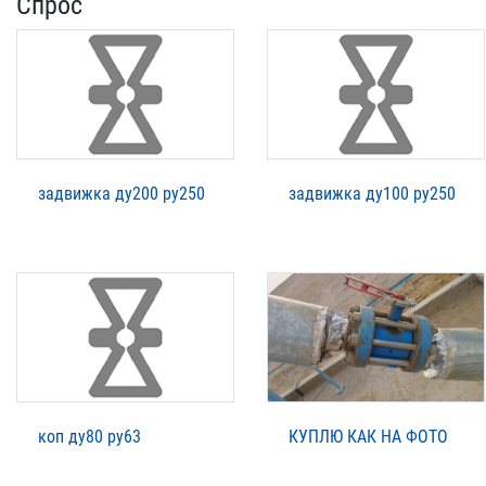
Спрос
задвижка ду200 ру250
задвижка ду100 ру250
коп ду80 ру63
КУПЛЮ КАК НА ФОТО