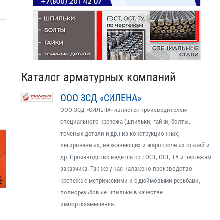
Каталог арматурных компаний
ООО ЗСД «СИЛЕНА»
ООО ЗСД «СИЛЕНА» является производителем
специального крепежа (шпильки, гайки, болты,
точеные детали и др.) из конструкционных,
легированных, нержавеющих и жаропрочных сталей и
др. Производство ведется по ГОСТ, ОСТ, ТУ и чертежам
заказчика. Так же у нас налажено производство
крепежа с метрическими и с дюймовыми резьбами,
полнорезьбовые шпильки в качестве
импортозамещения.