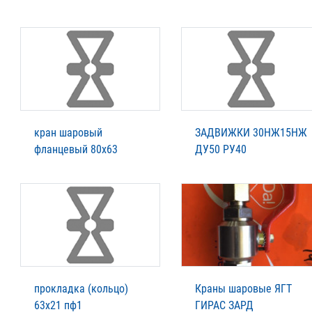
кран шаровый
ЗАДВИЖКИ 30НЖ15НЖ
фланцевый 80х63
ДУ50 РУ40
прокладка (кольцо)
Краны шаровые ЯГТ
63х21 пф1
ГИРАС ЗАРД