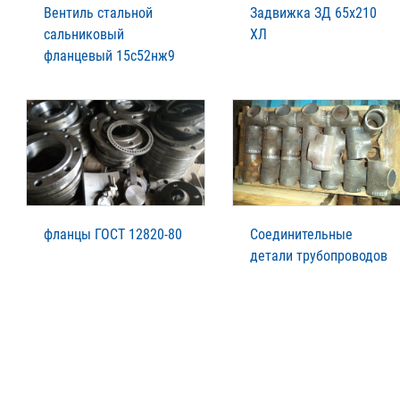
Вентиль стальной
Задвижка ЗД 65х210
сальниковый
ХЛ
фланцевый 15с52нж9
фланцы ГОСТ 12820-80
Соединительные
детали трубопроводов