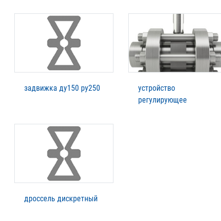
задвижка ду150 ру250
устройство
регулирующее
дроссель дискретный