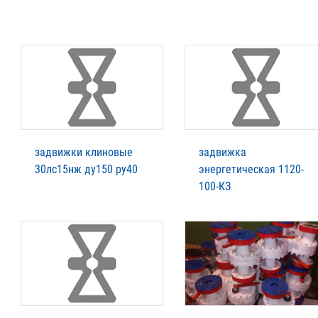
задвижки клиновые
задвижка
30лс15нж ду150 ру40
энергетическая 1120-
100-КЗ