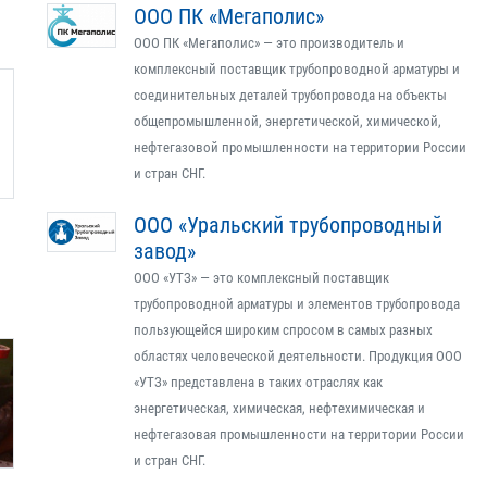
ООО ПК «Мегаполис»
ООО ПК «Мегаполис» — это производитель и
комплексный поставщик трубопроводной арматуры и
соединительных деталей трубопровода на объекты
общепромышленной, энергетической, химической,
нефтегазовой промышленности на территории России
и стран СНГ.
ООО «Уральский трубопроводный
завод»
ООО «УТЗ» — это комплексный поставщик
трубопроводной арматуры и элементов трубопровода
пользующейся широким спросом в самых разных
областях человеческой деятельности. Продукция ООО
«УТЗ» представлена в таких отраслях как
энергетическая, химическая, нефтехимическая и
нефтегазовая промышленности на территории России
и стран СНГ.