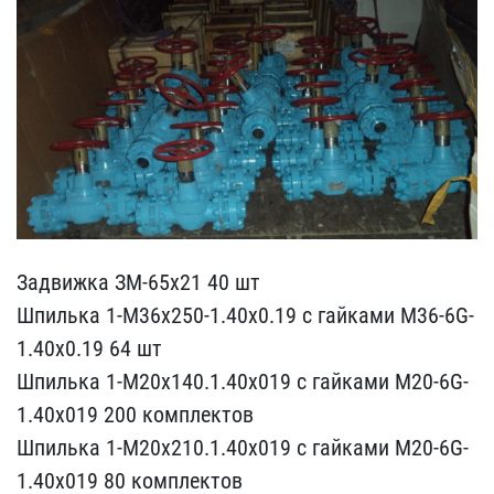
Задвижка ЗМ-65х21 40 шт
​Шпилька 1-М36х250-1.40х0​.19 с гайками М36-6G-
1.4​0х0.19 64 шт
Шпилька 1-М​20х140.1.40х019 с гайкам​и М20-6G-
1.40х019 200 ко​мплектов
Шпилька 1-М20х2​10.1.40х019 с гайками М2​0-6G-
1.40х019 80 комплек​тов