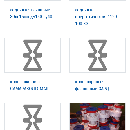
задвижки клиновые
задвижка
30лс15нж ду150 ру40
энергетическая 1120-
100-КЗ
краны шаровые
кран шаровый
САМАРАВОЛГОМАШ
фланцевый ЗАРД