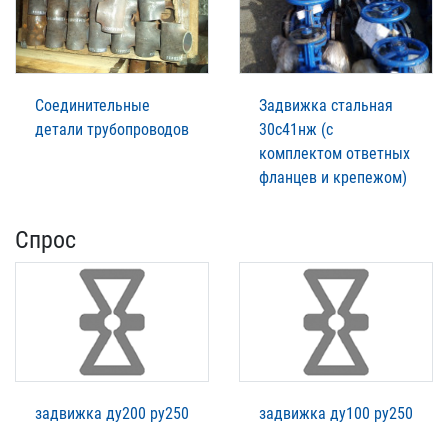
Соединительные
Задвижка стальная
детали трубопроводов
30с41нж (с
комплектом ответных
фланцев и крепежом)
Спрос
задвижка ду200 ру250
задвижка ду100 ру250