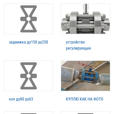
задвижка ду150 ру250
устройство
регулирующее
коп ду80 ру63
КУПЛЮ КАК НА ФОТО