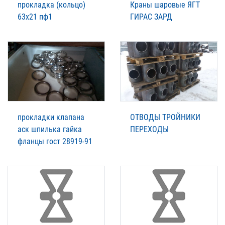
прокладка (кольцо)
Краны шаровые ЯГТ
63х21 пф1
ГИРАС ЗАРД
прокладки клапана
ОТВОДЫ ТРОЙНИКИ
аск шпилька гайка
ПЕРЕХОДЫ
фланцы гост 28919-91