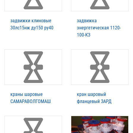
задвижки клиновые
задвижка
30лс15нж ду150 ру40
энергетическая 1120-
100-КЗ
краны шаровые
кран шаровый
САМАРАВОЛГОМАШ
фланцевый ЗАРД