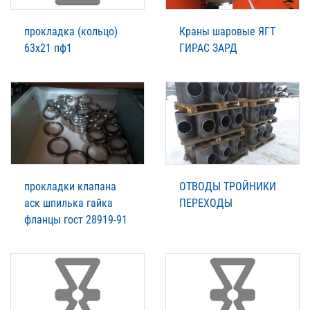
прокладка (кольцо)
Краны шаровые ЯГТ
63х21 пф1
ГИРАС ЗАРД
прокладки клапана
ОТВОДЫ ТРОЙНИКИ
аск шпилька гайка
ПЕРЕХОДЫ
фланцы гост 28919-91