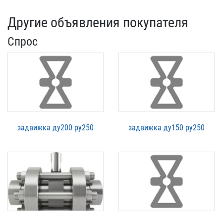
Другие объявления покупателя
Спрос
задвижка ду200 ру250
задвижка ду150 ру250