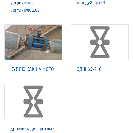
устройство
коп ду80 ру63
регулирующее
КУПЛЮ КАК НА ФОТО
ЗДШ 65х210
дроссель дискретный