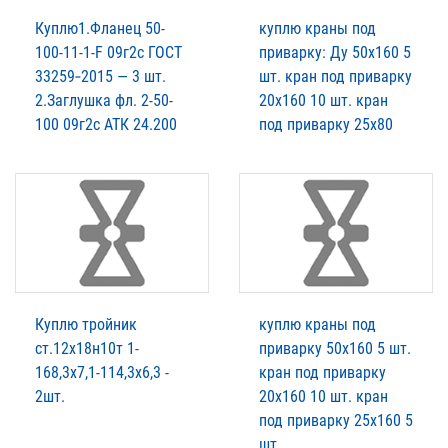
Куплю1.Фланец 50-
куплю краны под
100-11-1-F 09г2с ГОСТ
приварку: Ду 50х160 5
33259‑2015 — 3 шт.
шт. кран под приварку
2.Заглушка фл. 2-50-
20х160 10 шт. кран
100 09г2с АТК 24.200
под приварку 25х80
Куплю тройник
куплю краны под
ст.12х18н10т 1-
приварку 50х160 5 шт.
168,3х7,1-114,3х6,3 -
кран под приварку
2шт.
20х160 10 шт. кран
под приварку 25х160 5
шт