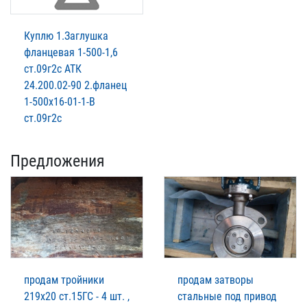
Куплю 1.Заглушка
фланцевая 1-500-1,6
ст.09г2с АТК
24.200.02-90 2.фланец
1-500х16-01-1-В
ст.09г2с
Предложения
продам тройники
продам затворы
219х20 ст.15ГС - 4 шт. ,
стальные под привод