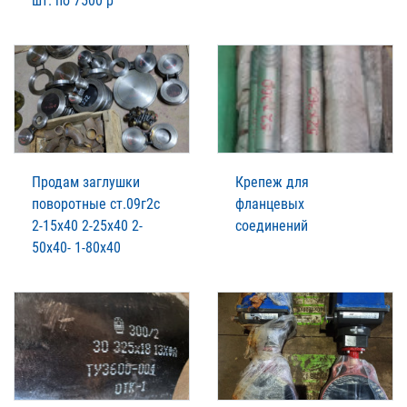
шт. по 7500 р
Продам заглушки
Крепеж для
поворотные ст.09г2с
фланцевых
2-15х40 2-25х40 2-
соединений
50х40- 1-80х40