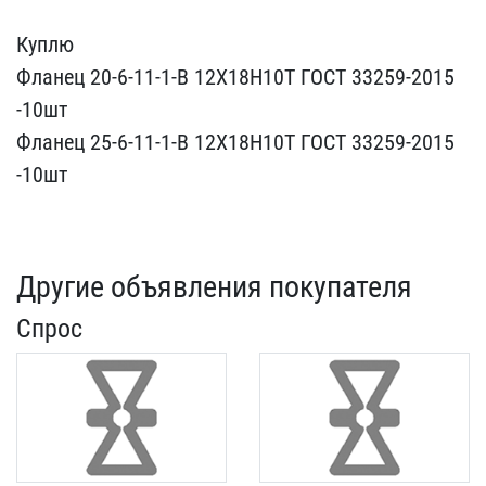
Куплю
Фланец 20-6-11-1-​В 12Х18Н10Т ГОСТ 33259-2​015
-10шт
Фланец 25-6-11​-1-В 12Х18Н10Т ГОСТ 3325​9-2015
-10шт
Другие объявления покупателя
Спрос