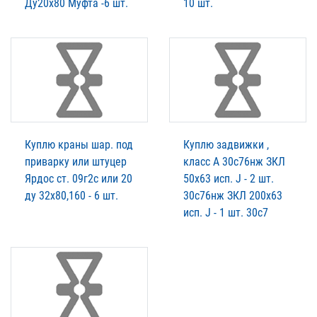
Ду20х80 Муфта -6 шт.
10 шт.
Куплю краны шар. под
Куплю задвижки ,
приварку или штуцер
класс А 30с76нж ЗКЛ
Ярдос ст. 09г2с или 20
50х63 исп. J - 2 шт.
ду 32х80,160 - 6 шт.
30с76нж ЗКЛ 200х63
исп. J - 1 шт. 30с7