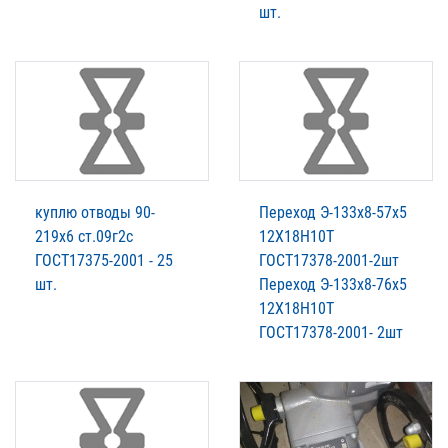
шт.
куплю отводы 90-
Переход Э-133х8-57х5
219х6 ст.09г2с
12Х18Н10Т
ГОСТ17375-2001 - 25
ГОСТ17378-2001-2шт
шт.
Переход Э-133х8-76х5
12Х18Н10Т
ГОСТ17378-2001- 2шт