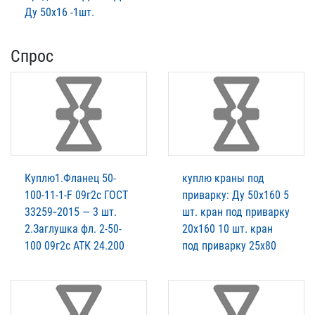
Ду 50х16 -1шт.
Спрос
Куплю1.Фланец 50-
куплю краны под
100-11-1-F 09г2с ГОСТ
приварку: Ду 50х160 5
33259‑2015 — 3 шт.
шт. кран под приварку
2.Заглушка фл. 2-50-
20х160 10 шт. кран
100 09г2с АТК 24.200
под приварку 25х80