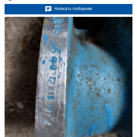
chat
Написать сообщение