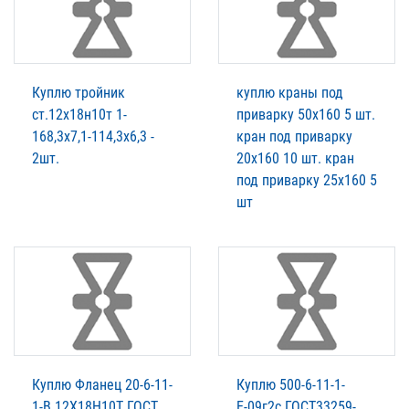
Куплю тройник
куплю краны под
ст.12х18н10т 1-
приварку 50х160 5 шт.
168,3х7,1-114,3х6,3 -
кран под приварку
2шт.
20х160 10 шт. кран
под приварку 25х160 5
шт
Куплю Фланец 20-6-11-
Куплю 500-6-11-1-
1-В 12Х18Н10Т ГОСТ
Е-09г2с ГОСТ33259-