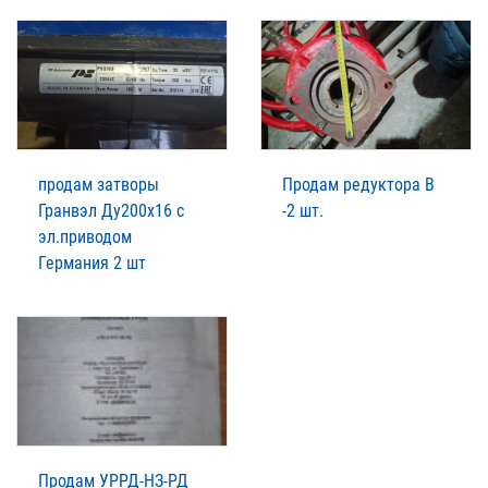
продам затворы
Продам редуктора В
Гранвэл Ду200х16 с
-2 шт.
эл.приводом
Германия 2 шт
Продам УРРД-НЗ-РД