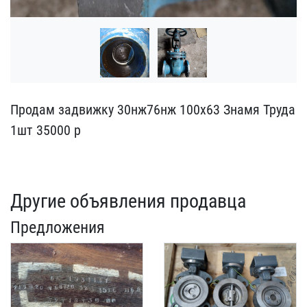
Продам задвижку 30нж76нж​ 100х63 Знамя Труда
1шт ​35000 р
Другие объявления продавца
Предложения