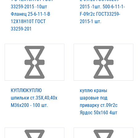
33259-2015 -10шт
2015 -1шт. 500-6-11-1-
Фланец 25-6-11-1-В
F-09г2с ГОСТ33259-
12Х18Н10Т ГОСТ
2015-1 шт.
33259-201
КУПЛЮКУПЛЮ
куплю краны
шпильки ст.35Х,40,40х
шаровые под
М36х200 - 100 шт.
приварку ст.09г2с
Ярдос 50х160 4шт