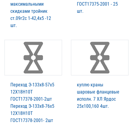
максимальными
ГОСТ17375-2001 - 25
скидками тройник
шт.
ст.09г2с 1-42,4х5 -12
шт.
Переход Э-133х8-57х5
куплю краны
12Х18Н10Т
шаровые фланцевые
ГОСТ17378-2001-2шт
исполн. 7 ХЛ Ярдос
Переход Э-133х8-76х5
25х100,160 4шт.
12Х18Н10Т
ГОСТ17378-2001- 2шт