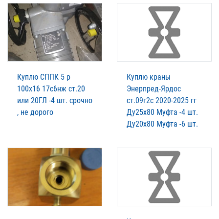
Куплю СППК 5 р
Куплю краны
100х16 17с6нж ст.20
Энерпред-Ярдос
или 20ГЛ -4 шт. срочно
ст.09г2с 2020-2025 гг
, не дорого
Ду25х80 Муфта -4 шт.
Ду20х80 Муфта -6 шт.