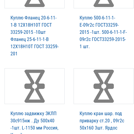
Куплю Фланец 20-6-11-
Куплю 500-6-11-1-
1-В 12Х18Н10Т ГОСТ
Е-09г2с ГОСТ33259-
33259-2015 -10шт
2015 -1шт. 500-6-11-1-F-
Фланец 25-6-11-1-В
09г2с ГОСТ33259-2015-
12Х18Н10Т ГОСТ 33259-
1 шт.
201
Куплю задвижку ЗКЛП
Куплю кран шар. под
30с915нж . Ду 500х40
приварку ст.20 , 09г2с
-1шт. L-1150 мм Россия,
50х160 3шт. Ярдос