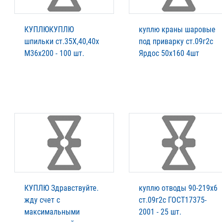
КУПЛЮКУПЛЮ
куплю краны шаровые
шпильки ст.35Х,40,40х
под приварку ст.09г2с
М36х200 - 100 шт.
Ярдос 50х160 4шт
КУПЛЮ Здравствуйте.
куплю отводы 90-219х6
жду счет с
ст.09г2с ГОСТ17375-
максимальными
2001 - 25 шт.