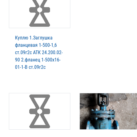
Куплю 1.Заглушка
фланцевая 1-500-1,6
ст.09г2с АТК 24.200.02-
90 2.фланец 1-500х16-
01-1-В ст.09г2с