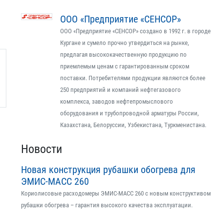
ООО «Предприятие «СЕНСОР»
ООО «Предприятие «СЕНСОР» создано в 1992 г. в городе
Кургане и сумело прочно утвердиться на рынке,
предлагая высококачественную продукцию по
приемлемым ценам с гарантированным сроком
поставки. Потребителями продукции являются более
250 предприятий и компаний нефтегазового
комплекса, заводов нефтепромыслового
оборудования и трубопроводной арматуры России,
Казахстана, Белоруссии, Узбекистана, Туркменистана.
Новости
Новая конструкция рубашки обогрева для
ЭМИС-МАСС 260
Кориолисовые расходомеры ЭМИС-МАСС 260 с новым конструктивом
рубашки обогрева – гарантия высокого качества эксплуатации.