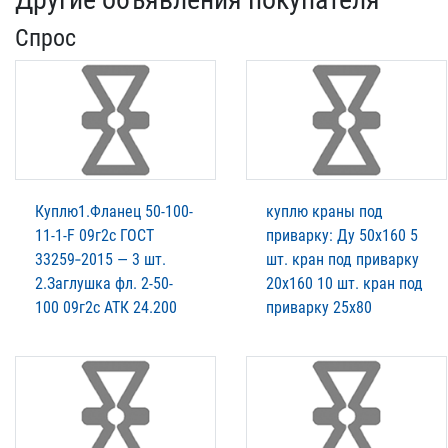
Спрос
Куплю1.Фланец 50-100-
куплю краны под
11-1-F 09г2с ГОСТ
приварку: Ду 50х160 5
33259‑2015 — 3 шт.
шт. кран под приварку
2.Заглушка фл. 2-50-
20х160 10 шт. кран под
100 09г2с АТК 24.200
приварку 25х80