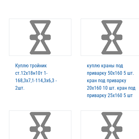
Куплю тройник
куплю краны под
ст.12х18н10т 1-
приварку 50х160 5 шт.
168,3х7,1-114,3х6,3 -
кран под приварку
2шт.
20х160 10 шт. кран под
приварку 25х160 5 шт