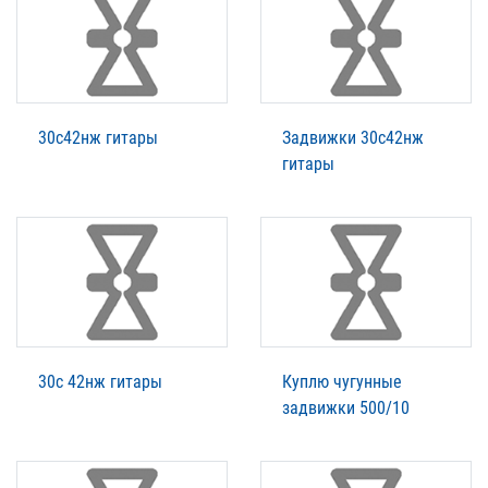
30с42нж гитары
Задвижки 30с42нж
гитары
30с 42нж гитары
Куплю чугунные
задвижки 500/10