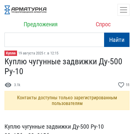
Предложения
Спрос
Найти
19 августа 2025 г. в 12:15
Куплю
Куплю чугунные задвижки ​Ду-500
Ру-10
visibility
favorite_border
3.1k
11
Контакты доступны только зарегистрированным
пользователям
Куплю чугунные задвижки ​Ду-500 Ру-10