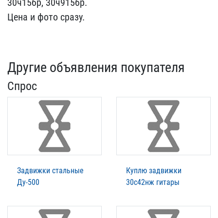
30ч15бр, 30​ч915бр.
Цена и фото сраз​у.
Другие объявления покупателя
Спрос
Задвижки стальные
Куплю задвижки
Ду-500
30с42нж гитары