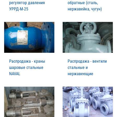
регулятор давления
обратные (сталь,
УРРД-М-25
нержавейка, чугун)
Распродажа - краны
Распродажа - вентили
шаровые стальные
стальные и
NAVAL
нержавеющие