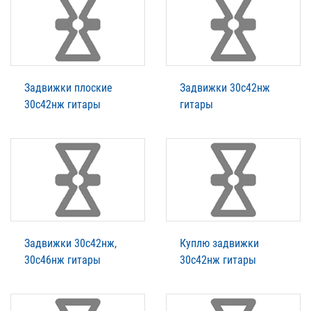
Задвижки плоские
Задвижки 30с42нж
30с42нж гитары
гитары
Задвижки 30с42нж,
Куплю задвижки
30с46нж гитары
30с42нж гитары