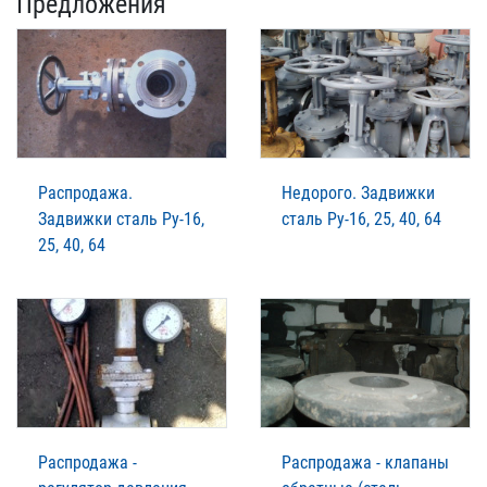
Предложения
Распродажа.
Недорого. Задвижки
Задвижки сталь Ру-16,
сталь Ру-16, 25, 40, 64
25, 40, 64
Распродажа -
Распродажа - клапаны