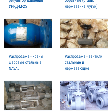
регулятор давления
обратные (сталь,
УРРД-М-25
нержавейка, чугун)
Распродажа - краны
Распродажа - вентили
шаровые стальные
стальные и
NAVAL
нержавеющие