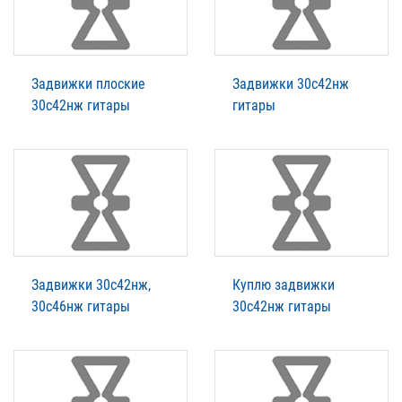
Задвижки плоские
Задвижки 30с42нж
30с42нж гитары
гитары
Задвижки 30с42нж,
Куплю задвижки
30с46нж гитары
30с42нж гитары