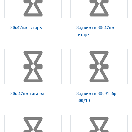
30с42нж гитары
Задвижки 30с42нж
гитары
30с 42нж гитары
Задвижки 30ч915бр
500/10