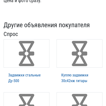
Цена и фото с​разу.
Другие объявления покупателя
Спрос
Задвижки стальные
Куплю задвижки
Ду-500
30с42нж гитары