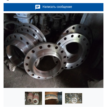
chat
Написать сообщение