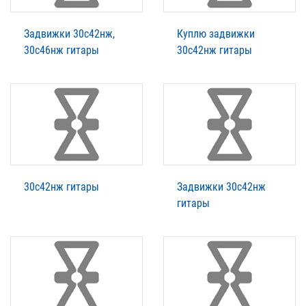
Задвижки 30с42нж,
Куплю задвижки
30с46нж гитары
30с42нж гитары
30с42нж гитары
Задвижки 30с42нж
гитары