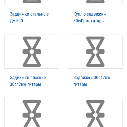
Задвижки стальные
Куплю задвижки
Ду-500
30с42нж гитары
Задвижки плоские
Задвижки 30с42нж
30с42нж гитары
гитары