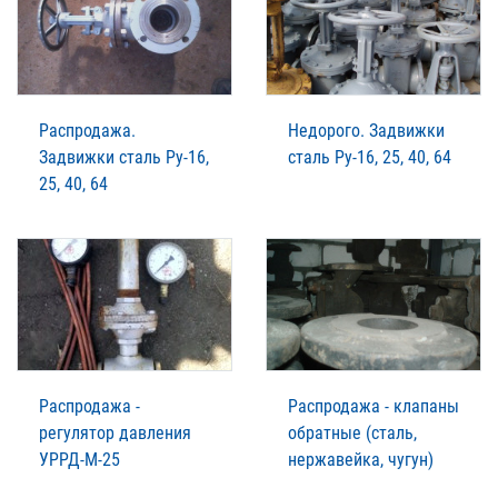
Распродажа.
Недорого. Задвижки
Задвижки сталь Ру-16,
сталь Ру-16, 25, 40, 64
25, 40, 64
Распродажа -
Распродажа - клапаны
регулятор давления
обратные (сталь,
УРРД-М-25
нержавейка, чугун)