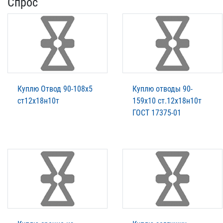
Спрос
Куплю Отвод 90-108х5
Куплю отводы 90-
ст12х18н10т
159х10 ст.12х18н10т
ГОСТ 17375-01