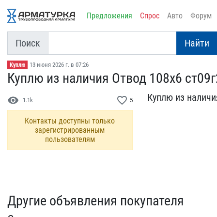
Предложения
Спрос
Авто
Форум
Поиск
Найти
13 июня 2026 г. в 07:26
Куплю
Куплю из наличия Отвод 1​08х6 ст09г
Куплю из наличия
visibility
favorite_border
1.1k
5
Контакты доступны только
зарегистрированным
пользователям
Другие объявления покупателя