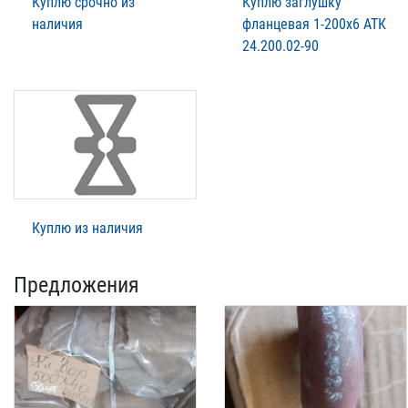
Куплю срочно из
Куплю заглушку
наличия
фланцевая 1-200х6 АТК
24.200.02-90
Куплю из наличия
Предложения