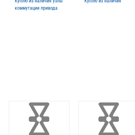
Куплю из наличия узлы
Куплю из наличия
коммутации привода