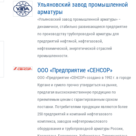
Ульяновский завод промышленной
арматуры
«Ульяновский завод промышленной арматуры» –
динамичное, стабильно развивающееся предприятие
по производству трубопроводной арматуры для
предприятий нефтяной, нефтегазовой,
нефтехимической, энергетической отраслей
промышленности.
ООО «Предприятие «СЕНСОР»
ООО «Предприятие «СЕНСОР» создано в 1992 г. в городе
Кургане и сумело прочно утвердиться на рынке,
предлагая высококачественную продукцию по
приемлемым ценам с гарантированным сроком
поставки. Потребителями продукции являются более
250 предприятий и компаний нефтегазового
комплекса, заводов нефтепромыслового
оборудования и трубопроводной арматуры России,
Казахстана, Белоруссии, Узбекистана, Туркменистана.