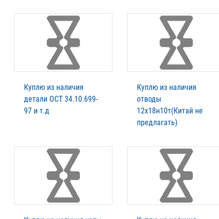
Куплю из наличия
Куплю из наличия
детали ОСТ 34.10.699-
отводы
97 и т.д
12х18н10т(Китай не
предлагать)