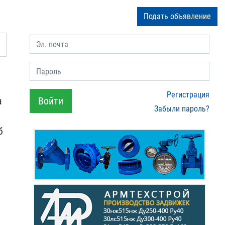
Подать объявление
Эл. почта
Пароль
Регистрация
а
Войти
Забыли пароль?
б