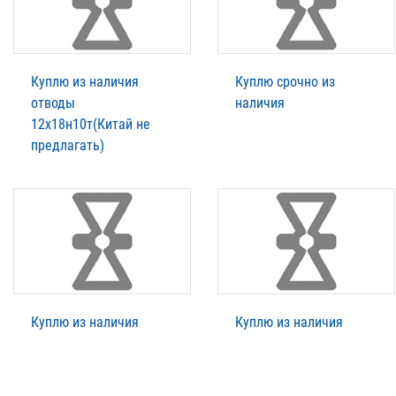
Куплю из наличия
Куплю срочно из
отводы
наличия
12х18н10т(Китай не
предлагать)
Куплю из наличия
Куплю из наличия