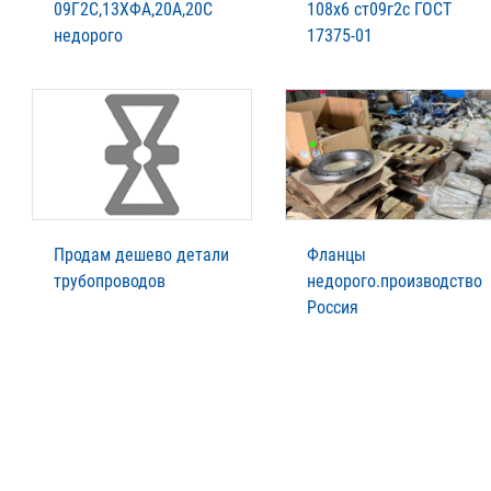
09Г2С,13ХФА,20А,20С
108х6 ст09г2с ГОСТ
недорого
17375-01
Продам дешево детали
Фланцы
трубопроводов
недорого.производство
Россия