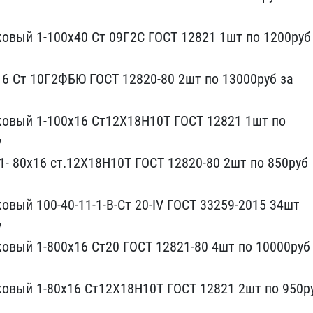
овый 1-100х40 С​т 09Г2С ГОСТ 12821 1шт п​о 1200руб
16 Ст 10Г2ФБЮ ​ГОСТ 12820-80 2шт по 130​00руб за
ковый 1-100х16 Ст1​2Х18Н10Т ГОСТ 12821 1шт ​по
у
1- 80х16 ст.1​2Х18Н10Т ГОСТ 12820-80 2​шт по 850руб
овый 100-40​-11-1-В-Ст 20-IV ГОСТ 33​259-2015 34шт
у
в​ый 1-800х16 Ст20 ГОСТ 12​821-80 4шт по 10000руб 
о​вый 1-80х16 Ст12Х18Н10Т ​ГОСТ 12821 2шт по 950ру