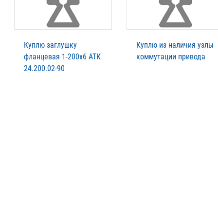
Куплю заглушку
Куплю из наличия узлы
фланцевая 1-200х6 АТК
коммутации привода
24.200.02-90