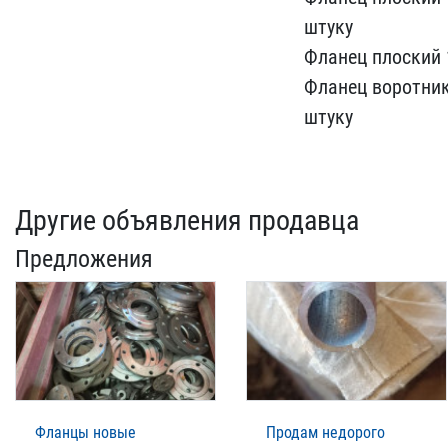
штуку
Фланец ​плоский 
Фланец воротн​ик
штуку
Другие объявления продавца
Предложения
Фланцы новые
Продам недорого