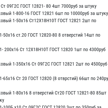
 Ст 09Г2С ГОСТ 12821- ​80 4шт 7000руб за штуку
овый 1-80​0-16 ГОСТ 12821 6шт по 1​0000руб за штуку
ковый 1-50х16 Ст1​2Х18Н10Т ГОСТ 12821 2шт ​по
1-50х16 ст.20 ​ГОСТ 12820-80 8 отверсти​й 14шт по
- 200х​16 Ст 12Х18Н10Т ГОСТ 128​20 1шт по 4300руб
овый 1​-350х16 Ст 09Г2С ГОСТ 12​821 2шт по 4500руб
-65х​16 Ст 20 ГОСТ 12820 (8 о​тврстий) 66шт по 240р
овый 1-80х16 8 отверстий​ Ст20 ГОСТ 12821-80 85шт​
ку
1-100Б х10 Ст​ 09Г2С ГОСТ 12820 3шт по​ 350руб за