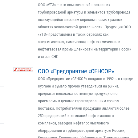
ООО «УТЗ» — это комплексный поставщик
трубопроводной арматуры и элементов трубопровода
пользующейся широким спросом в самых разных
областях человеческой деятельности. Продукция ООО
«УТЗ» представлена в таких отраслях как
энергетическая, химическая, нефтехимическая и
нефтегазовая промышленности на территории России
и стран СНГ.
ООО «Предприятие «СЕНСОР»
ООО «Предприятие «СЕНСОР» создано в 1992 г. в городе
Кургане и сумело прочно утвердиться на рынке,
предлагая высококачественную продукцию по
приемлемым ценам с гарантированным сроком
поставки. Потребителями продукции являются более
250 предприятий и компаний нефтегазового
комплекса, заводов нефтепромыслового
оборудования и трубопроводной арматуры России,
Казахстана, Белоруссии, Узбекистана, Туркменистана.