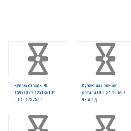
Куплю отводы 90-
Куплю из наличия
159х10 ст.12х18н10т
детали ОСТ 34.10.699-
ГОСТ 17375-01
97 и т.д