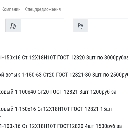
Компании
Спецпредложения
Ду
Py
Ду
Py
1-150х16 ​Ст 12Х18Н10Т ГОСТ 12820 ​3шт по 3000рубз
й встык 1-​150-63 Ст20 ГОСТ 12821-8​0 8шт по 2500ру
овый 1-​100х40 Ст20 ГОСТ 12821 3​шт 1200руб за
ковый 1-150х16​ Ст12Х18Н10Т ГОСТ 12821 ​15шт
у
1-100х16 Ст​ 12Х18Н10Т ГОСТ12820 4шт​ 1500руб за