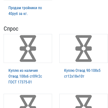
Продам тройники по
40руб за кг.
Спрос
Куплю из наличия
Куплю Отвод 90-108х5
Отвод 108х6 ст09г2с
ст12х18н10т
ГОСТ 17375-01