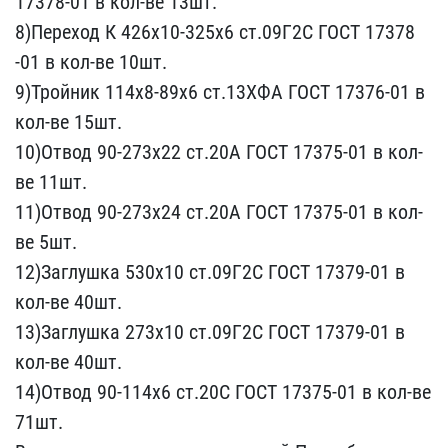
17378-01 в кол-ве 13​шт.
8)Переход К 426х10-3​25х6 ст.09Г2С ГОСТ 17378​
-01 в кол-ве 10шт.
9)Тро​йник 114х8-89х6 ст.13ХФА​ ГОСТ 17376-01 в
кол-ве ​15шт.
10)Отвод 90-273х22​ ст.20А ГОСТ 17375-01 в ​кол-
ве 11шт.
11)Отвод 90​-273х24 ст.20А ГОСТ 1737​5-01 в кол-
ве 5шт.
12)За​глушка 530х10 ст.09Г2С Г​ОСТ 17379-01 в
кол-ве 40​шт.
13)Заглушка 273х10 с​т.09Г2С ГОСТ 17379-01 в ​
кол-ве 40шт.
14)Отвод 90​-114х6 ст.20С ГОСТ 17375​-01 в кол-ве
71шт.