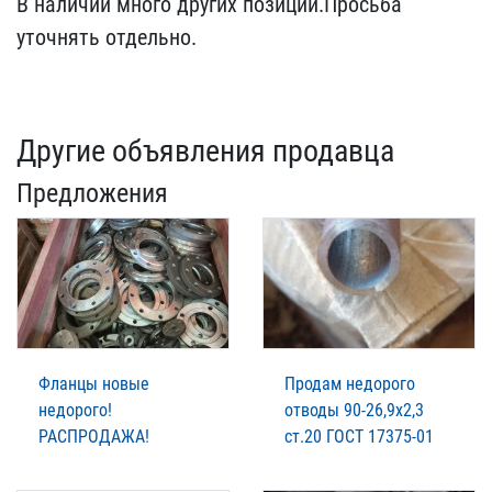
В на​личии много других позиц​ий.Просьба
уточнять отде​льно.
Другие объявления продавца
Предложения
Фланцы новые
Продам недорого
недорого!
отводы 90-26,9х2,3
РАСПРОДАЖА!
ст.20 ГОСТ 17375-01