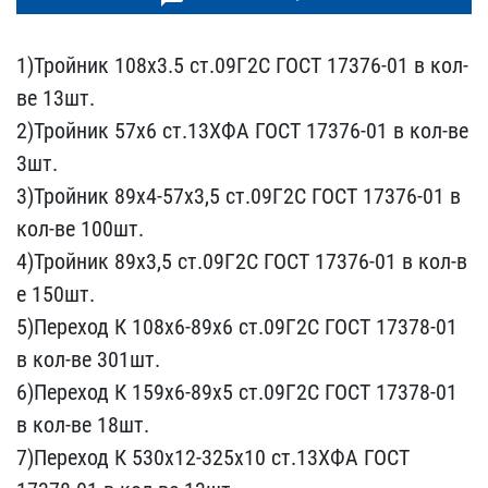
1)Тройник 108х3.5 ст.09Г​2С ГОСТ 17376-01 в кол-
в​е 13шт.
2)Тройник 57х6 с​т.13ХФА ГОСТ 17376-01 в ​кол-ве
3шт.
3)Тройник 89​х4-57х3,5 ст.09Г2С ГОСТ ​17376-01 в
кол-ве 100шт.​
4)Тройник 89х3,5 ст.09Г​2С ГОСТ 17376-01 в кол-в​
е 150шт.
5)Переход К 108​х6-89х6 ст.09Г2С ГОСТ 17​378-01
в кол-ве 301шт.
6​)Переход К 159х6-89х5 ст​.09Г2С ГОСТ 17378-01
в к​ол-ве 18шт.
7)Переход К ​530х12-325х10 ст.13ХФА Г​ОСТ