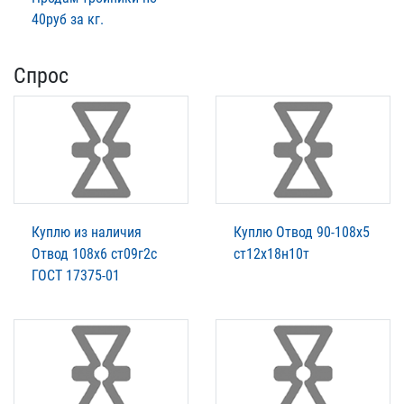
40руб за кг.
Спрос
Куплю из наличия
Куплю Отвод 90-108х5
Отвод 108х6 ст09г2с
ст12х18н10т
ГОСТ 17375-01