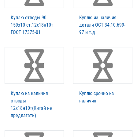
Куплю отводы 90-
Куплю из наличия
159х10 ст.12х18н10т
детали ОСТ 34.10.699-
ГОСТ 17375-01
97 и т.д
Куплю из наличия
Куплю срочно из
отводы
наличия
12х18н10т(Китай не
предлагать)