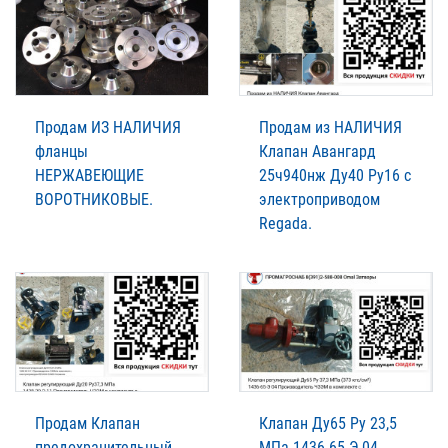
Продам ИЗ НАЛИЧИЯ
Продам из НАЛИЧИЯ
фланцы
Клапан Авангард
НЕРЖАВЕЮЩИЕ
25ч940нж Ду40 Ру16 с
ВОРОТНИКОВЫЕ.
электроприводом
Regada.
Продам Клапан
Клапан Ду65 Ру 23,5
предохранительный
МПа 1436-65-Э 04