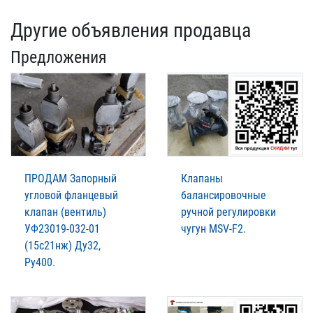
Другие объявления продавца
Предложения
ПРОДАМ Запорный
Клапаны
угловой фланцевый
балансировочные
клапан (вентиль)
ручной регулировки
УФ23019-032-01
чугун MSV-F2.
(15с21нж) Ду32,
Ру400.