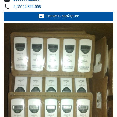
phone
8(391)2-588-008
chat
Написать сообщение