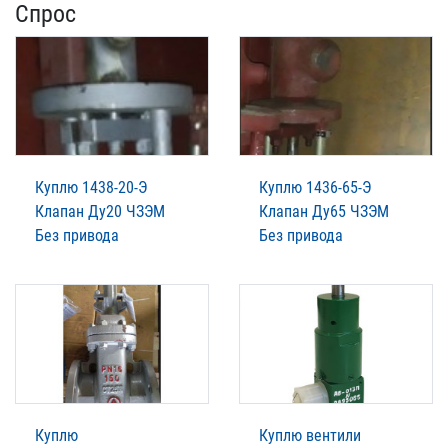
Спрос
Куплю 1438-20-Э
Куплю 1436-65-Э
Клапан Ду20 ЧЗЭМ
Клапан Ду65 ЧЗЭМ
Без привода
Без привода
Куплю
Куплю вентили