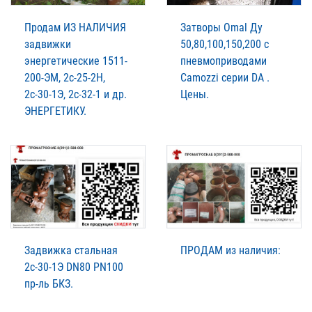
Продам ИЗ НАЛИЧИЯ
Затворы Omal Ду
задвижки
50,80,100,150,200 с
энергетические 1511-
пневмоприводами
200-ЭМ, 2с-25-2Н,
Camozzi серии DA .
2с-30-1Э, 2с-32-1 и др.
Цены.
ЭНЕРГЕТИКУ.
Задвижка стальная
ПРОДАМ из наличия:
2с-30-1Э DN80 PN100
пр-ль БКЗ.