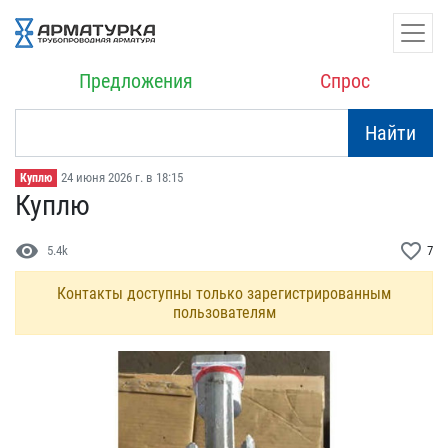
Предложения
Спрос
Найти
24 июня 2026 г. в 18:15
Куплю
Куплю
visibility
favorite_border
5.4k
7
Контакты доступны только зарегистрированным
пользователям