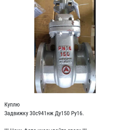
Куплю
Задвижку 30с941нж​ Ду150 Ру16.