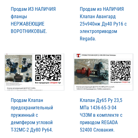
Продам ИЗ НАЛИЧИЯ
Продам из НАЛИЧИЯ
фланцы
Клапан Авангард
НЕРЖАВЕЮЩИЕ
25ч940нж Ду40 Ру16 с
ВОРОТНИКОВЫЕ.
электроприводом
Regada.
Продам Клапан
Клапан Ду65 Ру 23,5
предохранительный
МПа 1436-65-Э 04
пружинный с
ЧЗЭМ в комплекте с
демпфером угловой
приводом REGADA
Т-32МС-2 Ду80 Ру64.
52400 Словакия.