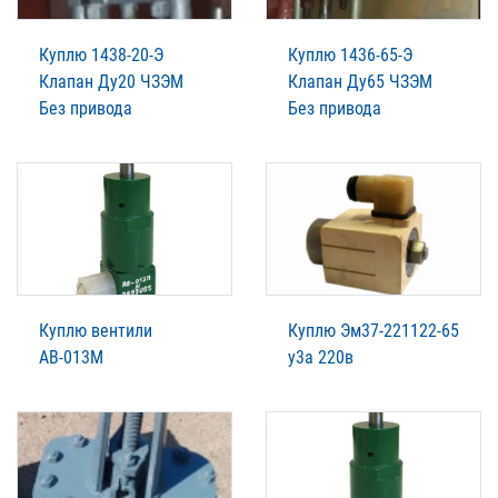
Куплю 1438-20-Э
Куплю 1436-65-Э
Клапан Ду20 ЧЗЭМ
Клапан Ду65 ЧЗЭМ
Без привода
Без привода
Куплю вентили
Куплю Эм37-221122-65
АВ-013М
у3а 220в