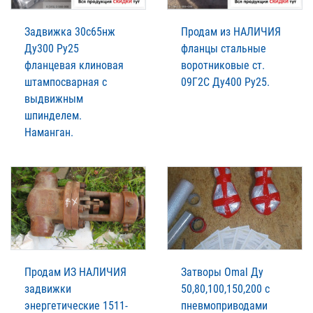
Задвижка 30с65нж
Продам из НАЛИЧИЯ
Ду300 Ру25
фланцы стальные
фланцевая клиновая
воротниковые ст.
штампосварная с
09Г2С Ду400 Ру25.
выдвижным
шпинделем.
Наманган.
Продам ИЗ НАЛИЧИЯ
Затворы Omal Ду
задвижки
50,80,100,150,200 с
энергетические 1511-
пневмоприводами