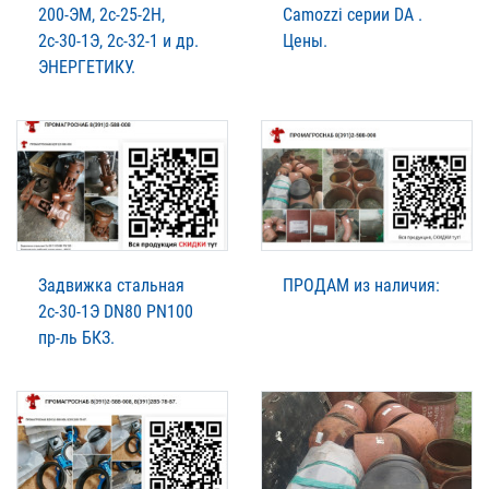
200-ЭМ, 2с-25-2Н,
Camozzi серии DA .
2с-30-1Э, 2с-32-1 и др.
Цены.
ЭНЕРГЕТИКУ.
Задвижка стальная
ПРОДАМ из наличия:
2с-30-1Э DN80 PN100
пр-ль БКЗ.