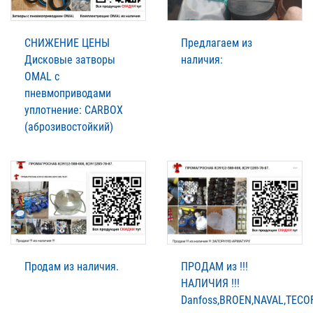
СНИЖЕНИЕ ЦЕНЫ
Предлагаем из
Дисковые затворы
наличия:
OMAL с
пневмоприводами
уплотнение: CARBOX
(аброзивостойкий)
Продам из наличия.
ПРОДАМ из !!!
НАЛИЧИЯ !!!
Danfoss,BROEN,NAVAL,TECOF