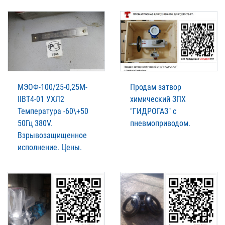
МЭОФ-100/25-0,25М-
Продам затвор
IIВТ4-01 УХЛ2
химический ЗПХ
Температура -60\+50
"ГИДРОГАЗ" с
50Гц 380V.
пневмоприводом.
Взрывозащищенное
исполнение. Цены.