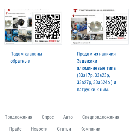
Подам клапаны
Продам из наличия
обратные
Задвижки
алюминиевые типа
(33а17р, 33а23р,
33а27р, 33а624р ) и
патрубки к ним.
Предложения
Спрос
Авто
Спецпредложения
Прайс
Новости
Статьи
Компании