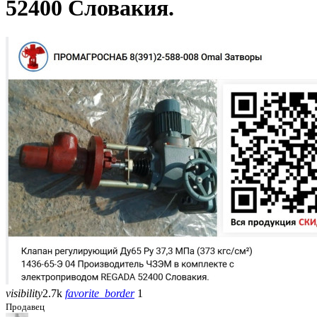
52400 Словакия.
visibility
2.7k
favorite_border
1
Продавец