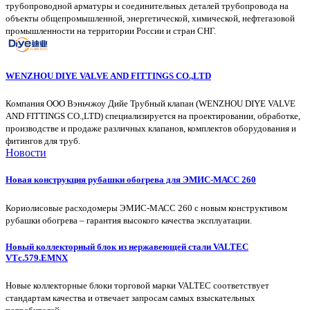
трубопроводной арматуры и соединительных деталей трубопровода на
объекты общепромышленной, энергетической, химической, нефтегазовой
промышленности на территории России и стран СНГ.
WENZHOU DIYE VALVE AND FITTINGS CO.,LTD
Компания ООО Вэньчжоу Дийе Трубный клапан (WENZHOU DIYE VALVE
AND FITTINGS CO.,LTD) специализируется на проектировании, обработке,
производстве и продаже различных клапанов, комплектов оборудования и
фитингов для труб.
Новости
Новая конструкция рубашки обогрева для ЭМИС-МАСС 260
Кориолисовые расходомеры ЭМИС-МАСС 260 с новым конструктивом
рубашки обогрева – гарантия высокого качества эксплуатации.
Новый коллекторный блок из нержавеющей стали VALTEC
VTс.579.EMNX
Новые коллекторные блоки торговой марки VALTEC соответствует
стандартам качества и отвечает запросам самых взыскательных