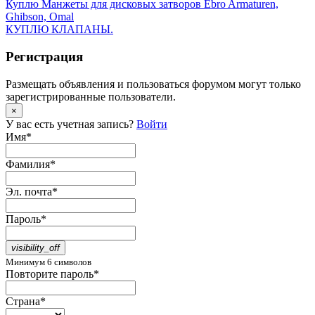
Куплю Манжеты для дисковых затворов Ebro Armaturen,
Ghibson, Omal
КУПЛЮ КЛАПАНЫ.
Регистрация
Размещать объявления и пользоваться форумом могут только
зарегистрированные пользователи.
×
У вас есть учетная запись?
Войти
Имя
*
Фамилия
*
Эл. почта
*
Пароль
*
visibility_off
Минимум 6 символов
Повторите пароль
*
Страна
*