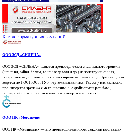
Каталог арматурных компаний
ООО ЗСД «СИЛЕНА»
ООО ЗСД «СИЛЕНА» является производителем специального крепежа
(шпильки, гайки, болты, точеные детали и др.) из конструкционных,
легированных, нержавеющих и жаропрочных сталей и др. Производство
ведется по ГОСТ, ОСТ, ТУ и чертежам заказчика. Так же у нас налажено
производство крепежа с метрическими и с дюймовыми резьбами,
полнорезьбовые шпильки в качестве импортозамещения.
ООО ПК «Мегаполис»
ООО ПК «Мегаполис» — это производитель и комплексный поставщик