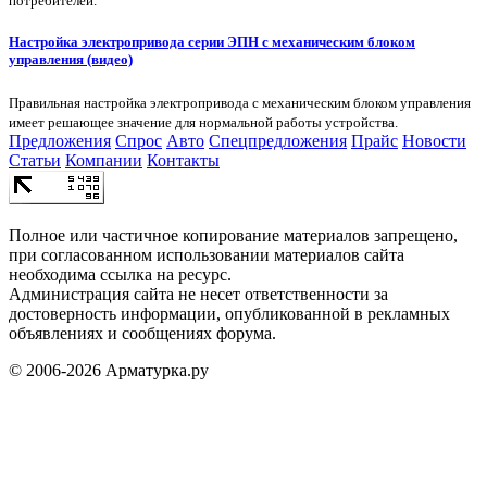
потребителей.
Настройка электропривода серии ЭПН с механическим блоком
управления (видео)
Правильная настройка электропривода с механическим блоком управления
имеет решающее значение для нормальной работы устройства.
Предложения
Спрос
Авто
Спецпредложения
Прайс
Новости
Статьи
Компании
Контакты
Полное или частичное копирование материалов запрещено,
при согласованном использовании материалов сайта
необходима ссылка на ресурс.
Администрация сайта не несет ответственности за
достоверность информации, опубликованной в рекламных
объявлениях и сообщениях форума.
© 2006-2026 Арматурка.ру