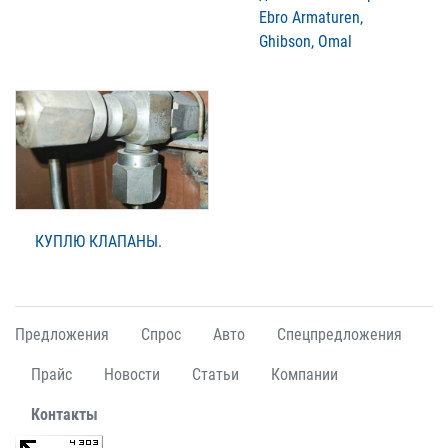
Ebro Armaturen,
Ghibson, Omal
КУПЛЮ КЛАПАНЫ.
Предложения
Спрос
Авто
Спецпредложения
Прайс
Новости
Статьи
Компании
Контакты