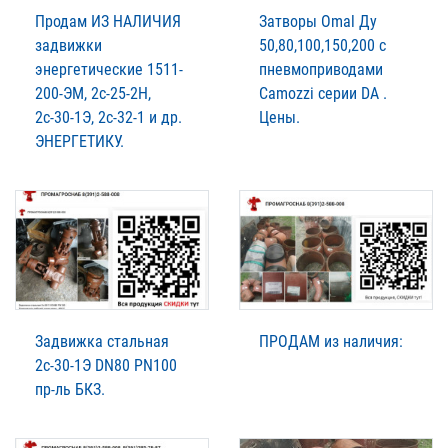
Продам ИЗ НАЛИЧИЯ
Затворы Omal Ду
задвижки
50,80,100,150,200 с
энергетические 1511-
пневмоприводами
200-ЭМ, 2с-25-2Н,
Camozzi серии DA .
2с-30-1Э, 2с-32-1 и др.
Цены.
ЭНЕРГЕТИКУ.
Задвижка стальная
ПРОДАМ из наличия:
2с-30-1Э DN80 PN100
пр-ль БКЗ.