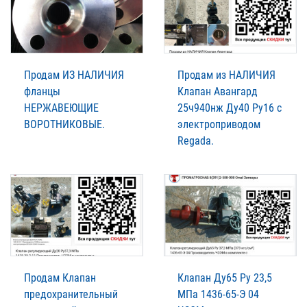
Продам ИЗ НАЛИЧИЯ
Продам из НАЛИЧИЯ
фланцы
Клапан Авангард
НЕРЖАВЕЮЩИЕ
25ч940нж Ду40 Ру16 с
ВОРОТНИКОВЫЕ.
электроприводом
Regada.
Продам Клапан
Клапан Ду65 Ру 23,5
предохранительный
МПа 1436-65-Э 04