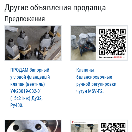
Другие объявления продавца
Предложения
ПРОДАМ Запорный
Клапаны
угловой фланцевый
балансировочные
клапан (вентиль)
ручной регулировки
УФ23019-032-01
чугун MSV-F2.
(15с21нж) Ду32,
Ру400.