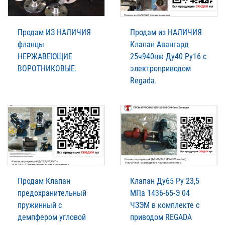
Продам ИЗ НАЛИЧИЯ
Продам из НАЛИЧИЯ
фланцы
Клапан Авангард
НЕРЖАВЕЮЩИЕ
25ч940нж Ду40 Ру16 с
ВОРОТНИКОВЫЕ.
электроприводом
Regada.
Продам Клапан
Клапан Ду65 Ру 23,5
предохранительный
МПа 1436-65-Э 04
пружинный с
ЧЗЭМ в комплекте с
демпфером угловой
приводом REGADA