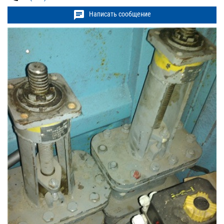
chat
Написать сообщение