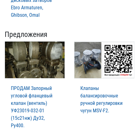
дисковых затворов
Ebro Armaturen,
Ghibson, Omal
Предложения
ПРОДАМ Запорный
Клапаны
угловой фланцевый
балансировочные
клапан (вентиль)
ручной регулировки
УФ23019-032-01
чугун MSV-F2.
(15с21нж) Ду32,
Ру400.