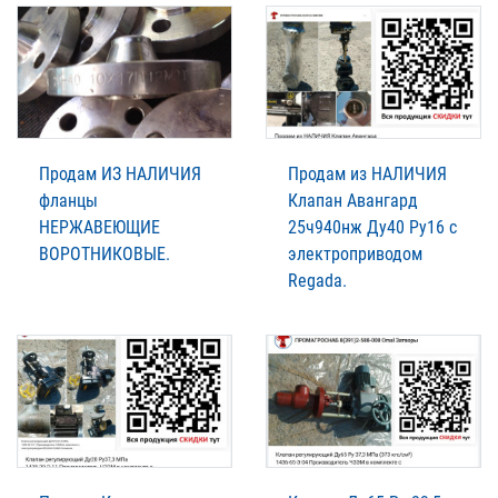
Продам ИЗ НАЛИЧИЯ
Продам из НАЛИЧИЯ
фланцы
Клапан Авангард
НЕРЖАВЕЮЩИЕ
25ч940нж Ду40 Ру16 с
ВОРОТНИКОВЫЕ.
электроприводом
Regada.