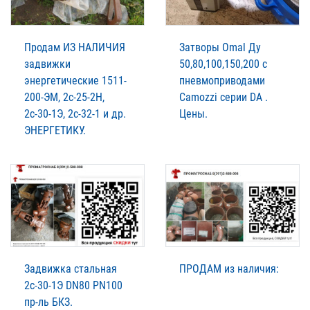
Продам ИЗ НАЛИЧИЯ
Затворы Omal Ду
задвижки
50,80,100,150,200 с
энергетические 1511-
пневмоприводами
200-ЭМ, 2с-25-2Н,
Camozzi серии DA .
2с-30-1Э, 2с-32-1 и др.
Цены.
ЭНЕРГЕТИКУ.
Задвижка стальная
ПРОДАМ из наличия:
2с-30-1Э DN80 PN100
пр-ль БКЗ.