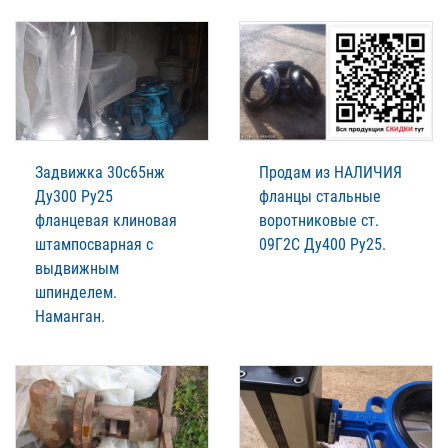
Задвижка 30с65нж
Продам из НАЛИЧИЯ
Ду300 Ру25
фланцы стальные
фланцевая клиновая
воротниковые ст.
штампосварная с
09Г2С Ду400 Ру25.
выдвижным
шпинделем.
Наманган.