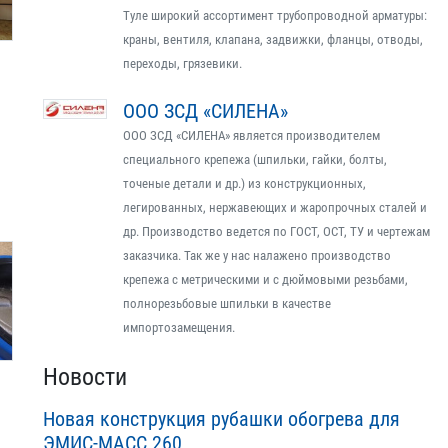
Туле широкий ассортимент трубопроводной арматуры:
краны, вентиля, клапана, задвижки, фланцы, отводы,
переходы, грязевики.
ООО ЗСД «СИЛЕНА»
ООО ЗСД «СИЛЕНА» является производителем
специального крепежа (шпильки, гайки, болты,
точеные детали и др.) из конструкционных,
легированных, нержавеющих и жаропрочных сталей и
др. Производство ведется по ГОСТ, ОСТ, ТУ и чертежам
заказчика. Так же у нас налажено производство
крепежа с метрическими и с дюймовыми резьбами,
полнорезьбовые шпильки в качестве
импортозамещения.
Новости
Новая конструкция рубашки обогрева для
ЭМИС-МАСС 260