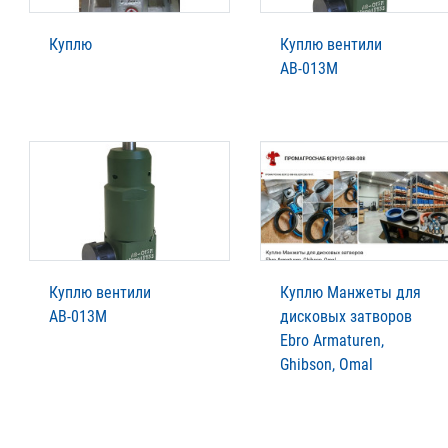
Куплю
Куплю вентили
АВ-013М
Куплю вентили
Куплю Манжеты для
АВ-013М
дисковых затворов
Ebro Armaturen,
Ghibson, Omal