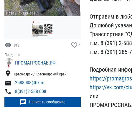
Отп​равим в любо
До​ любой указан
Транспортная "СД
т.м. 8 (391) 2-588
visibility
favorite_border
818
1
т.м. 8 (391) 285-7
Продавец
ПРОМАГРОСНАБ.РФ
Подробная инфор
location_on
Красноярск / Красноярский край
https://promagr​o
mail
2588008@bk.ru
https://vk.c​om/c
phone
8(391)2-588-008
или
chat
Написать сообщение
ПРОМ​АГРОСНАБ