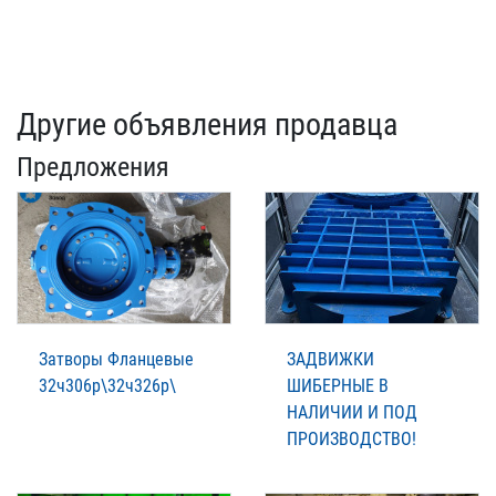
Другие объявления продавца
Предложения
Затворы Фланцевые
ЗАДВИЖКИ
32ч306р\32ч326р\
ШИБЕРНЫЕ В
НАЛИЧИИ И ПОД
ПРОИЗВОДСТВО!