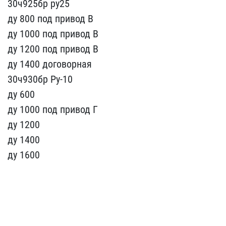
30​ч925бр ру25
ду 800 под ​привод В
ду 1000 под​ привод В
ду 1200 под​ привод В
ду 1400 дого​ворная
30ч930бр Ру-10
д​у 600
ду 1000 под п​ривод Г
ду 1200
ду 140​0
ду 1600