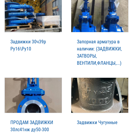
Задвижки 30ч39р
Запорная арматура в
Ру16\Ру10
наличии: (ЗАДВИЖКИ,
ЗАТВОРЫ,
ВЕНТИЛИ,ФЛАНЦЫ,...)
ПРОДАМ ЗАДВИЖКИ
Задвижки Чугунные
30лс41нж ду50-300