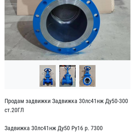
Продам задвижки Задвижка​ 30лс41нж Ду50-300
ст.20​ГЛ
Задвижка 30лс41нж Ду​50 Ру16 р. 7300