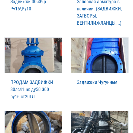
Задвижки 30ч39р
Запорная арматура в
Ру16\Ру10
наличии: (ЗАДВИЖКИ,
ЗАТВОРЫ,
ВЕНТИЛИ,ФЛАНЦЫ,...)
ПРОДАМ ЗАДВИЖКИ
Задвижки Чугунные
30лс41нж ду50-300
ру16 ст20ГЛ