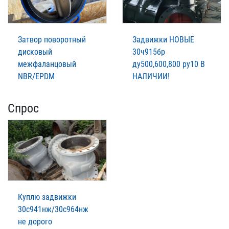
Затвор поворотный
Задвижки НОВЫЕ
дисковый
30ч915бр
межфаланцовый
ду500,600,800 ру10 В
NBR/EPDM
НАЛИЧИИ!
Спрос
Куплю задвижки
30с941нж/30с964нж
не дорого