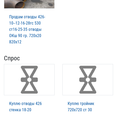
Продам отводы 426-
10--12-16-28гс 530
ст16-25-35 отводы
ОКш 90 гр. 720х20
820х12
Спрос
Куплю отводы 426
Куплю тройник
стенка 18-20
720х720 ст 30