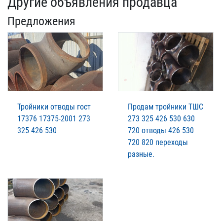
Другие объявления продавца
Предложения
Тройники отводы гост
Продам тройники ТШС
17376 17375-2001 273
273 325 426 530 630
325 426 530
720 отводы 426 530
720 820 переходы
разные.