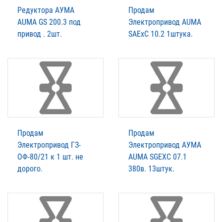
Редукторa АУМА
Продам
AUMA GS 200.3 под
Электропривод AUMA
привод . 2шт.
SАExC 10.2 1штукa.
Продам
Продам
Электропривод ГЗ-
Электропривод АУМА
ОФ-80/21 к 1 шт. не
AUMA SGEXC 07.1
дорого.
380в. 13штук.