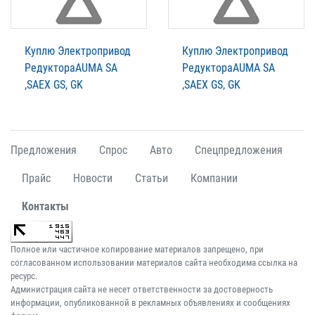
Куплю Электропривод
Куплю Электропривод
РедуктораAUMA SA
РедуктораAUMA SA
,SAEX GS, GK
,SAEX GS, GK
Предложения
Спрос
Авто
Спецпредложения
Прайс
Новости
Статьи
Компании
Контакты
Полное или частичное копирование материалов запрещено, при
согласованном использовании материалов сайта необходима ссылка на
ресурс.
Администрация сайта не несет ответственности за достоверность
информации, опубликованной в рекламных объявлениях и сообщениях