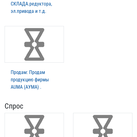
СКЛАДА.редуктора,
эл.привода и т.д.
Продам: Продам
продукцию фирмы
AUMA (АУМА) .
Спрос