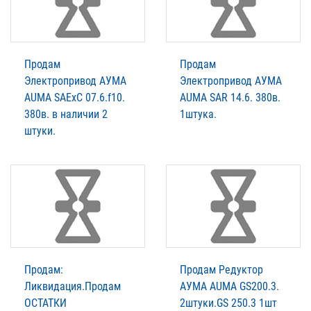
Продам
Продам
Электропривод АУМА
Электропривод АУМА
AUMA SАExC 07.6.f10.
AUMA SАR 14.6. 380в.
380в. в наличии 2
1штука.
штуки.
Продам:
Продам Редуктор
Ликвидация.Продам
АУМА AUMA GS200.3.
ОСТАТКИ
2штуки.GS 250.3 1шт