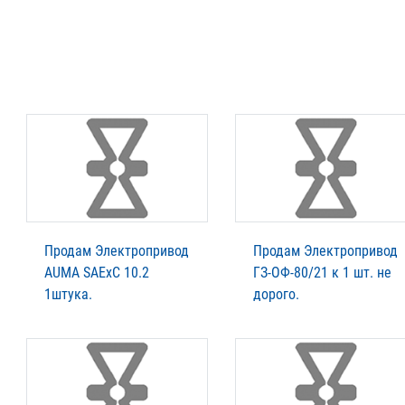
Продам Электропривод
Продам Электропривод
AUMA SАExC 10.2
ГЗ-ОФ-80/21 к 1 шт. не
1штукa.
дорого.