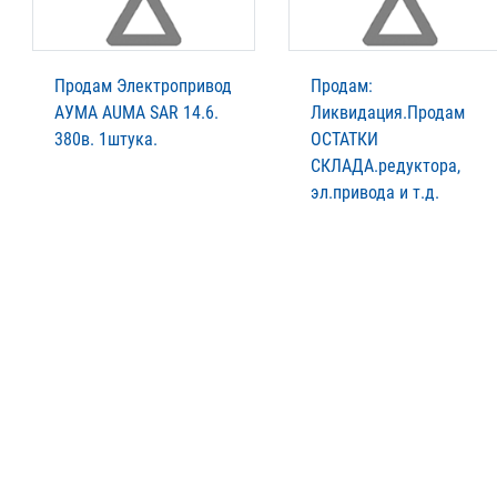
Продам Электропривод
Продам:
АУМА AUMA SАR 14.6.
Ликвидация.Продам
380в. 1штука.
ОСТАТКИ
СКЛАДА.редуктора,
эл.привода и т.д.