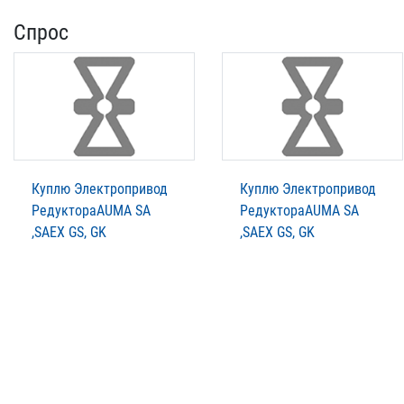
Спрос
Куплю Электропривод
Куплю Электропривод
РедуктораAUMA SA
РедуктораAUMA SA
,SAEX GS, GK
,SAEX GS, GK