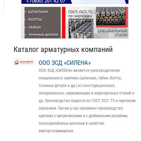
Каталог арматурных компаний
ООО ЗСД «СИЛЕНА»
ООО ЗСД «СИЛЕНА» является производителем
специального крепежа (шпильки, гайки, болты,
точеные детали и др.) из конструкционных,
легированных, нержавеющих и жаропрочных сталей и
др. Производство ведется по ГОСТ, ОСТ, ТУ и чертежам
заказчика. Так же у нас налажено производство
крепежа с метрическими и с дюймовыми резьбами,
полнорезьбовые шпильки в качестве
импортозамещения.