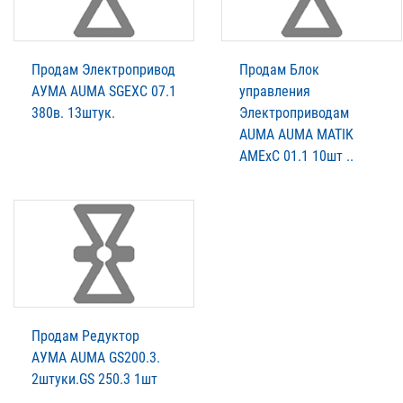
Продам Электропривод
Продам Блок
АУМА AUMA SGEXC 07.1
управления
380в. 13штук.
Электроприводам
AUMA AUMA MATIK
AMExC 01.1 10шт ..
Продам Редуктор
АУМА AUMA GS200.3.
2штуки.GS 250.3 1шт