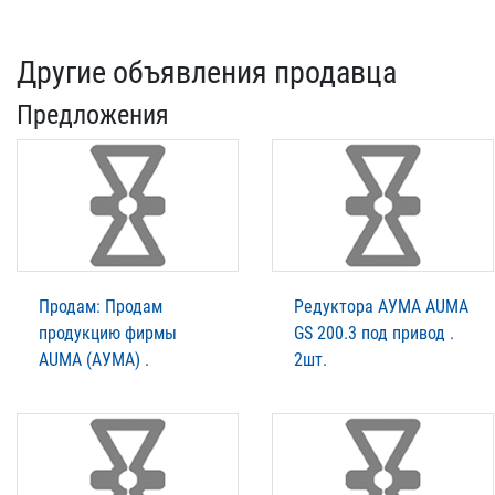
Другие объявления продавца
Предложения
Продам: Продам
Редукторa АУМА AUMA
продукцию фирмы
GS 200.3 под привод .
AUMA (АУМА) .
2шт.