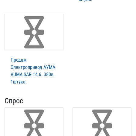
Продам
Электропривод АУМА
AUMA SАR 14.6. 380в.
1штука.
Спрос