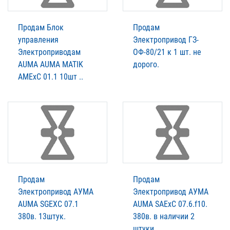
Продам Блок
Продам
управления
Электропривод ГЗ-
Электроприводам
ОФ-80/21 к 1 шт. не
AUMA AUMA MATIK
дорого.
AMExC 01.1 10шт ..
Продам
Продам
Электропривод АУМА
Электропривод АУМА
AUMA SGEXC 07.1
AUMA SАExC 07.6.f10.
380в. 13штук.
380в. в наличии 2
штуки.