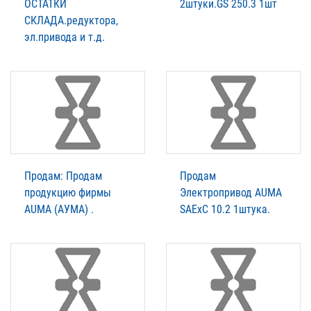
ОСТАТКИ
2штуки.GS 250.3 1шт
СКЛАДА.редуктора,
эл.привода и т.д.
Продам: Продам
Продам
продукцию фирмы
Электропривод AUMA
AUMA (АУМА) .
SАExC 10.2 1штукa.