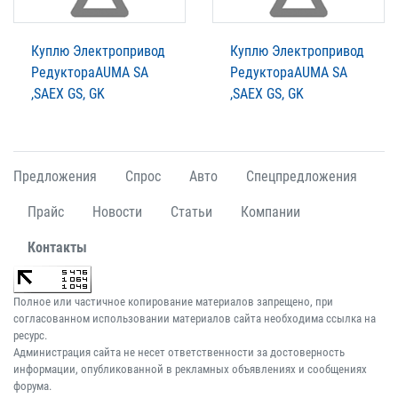
Куплю Электропривод
Куплю Электропривод
РедуктораAUMA SA
РедуктораAUMA SA
,SAEX GS, GK
,SAEX GS, GK
Предложения
Спрос
Авто
Спецпредложения
Прайс
Новости
Статьи
Компании
Контакты
Полное или частичное копирование материалов запрещено, при
согласованном использовании материалов сайта необходима ссылка на
ресурс.
Администрация сайта не несет ответственности за достоверность
информации, опубликованной в рекламных объявлениях и сообщениях
форума.