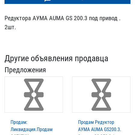
Редукторa АУМА AUMA GS 2​00.3 под привод .
2шт.
Другие объявления продавца
Предложения
Продам:
Продам Редуктор
Ликвидация.Продам
АУМА AUMA GS200.3.