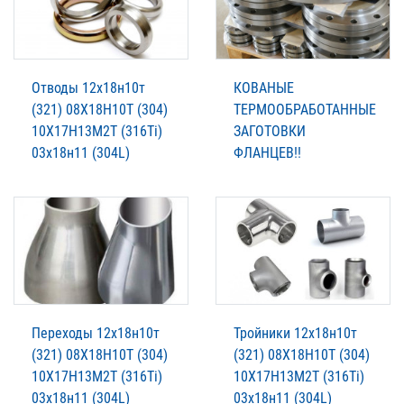
Отводы 12х18н10т
КОВАНЫЕ
(321) 08Х18Н10Т (304)
ТЕРМООБРАБОТАННЫЕ
10Х17Н13М2Т (316Ti)
ЗАГОТОВКИ
03х18н11 (304L)
ФЛАНЦЕВ!!
Переходы 12х18н10т
Тройники 12х18н10т
(321) 08Х18Н10Т (304)
(321) 08Х18Н10Т (304)
10Х17Н13М2Т (316Ti)
10Х17Н13М2Т (316Ti)
03х18н11 (304L)
03х18н11 (304L)