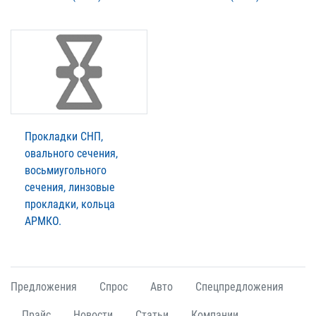
Прокладки СНП,
овального сечения,
восьмиугольного
сечения, линзовые
прокладки, кольца
АРМКО.
Предложения
Спрос
Авто
Спецпредложения
Прайс
Новости
Статьи
Компании