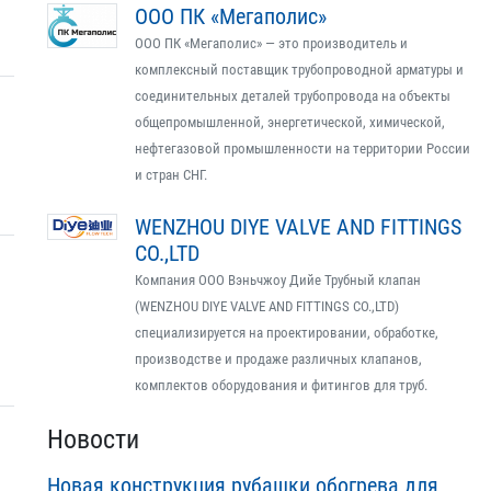
ООО ПК «Мегаполис»
ООО ПК «Мегаполис» — это производитель и
комплексный поставщик трубопроводной арматуры и
соединительных деталей трубопровода на объекты
общепромышленной, энергетической, химической,
нефтегазовой промышленности на территории России
и стран СНГ.
WENZHOU DIYE VALVE AND FITTINGS
CO.,LTD
Компания ООО Вэньчжоу Дийе Трубный клапан
(WENZHOU DIYE VALVE AND FITTINGS CO.,LTD)
специализируется на проектировании, обработке,
производстве и продаже различных клапанов,
комплектов оборудования и фитингов для труб.
Новости
Новая конструкция рубашки обогрева для