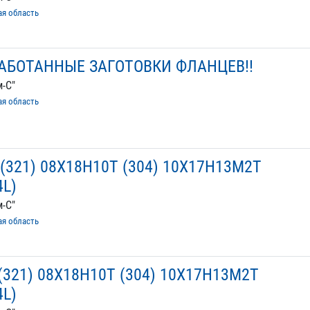
ая область
АБОТАННЫЕ ЗАГОТОВКИ ФЛАНЦЕВ!!
-С"
ая область
 (321) 08Х18Н10Т (304) 10Х17Н13М2Т
4L)
-С"
ая область
(321) 08Х18Н10Т (304) 10Х17Н13М2Т
4L)