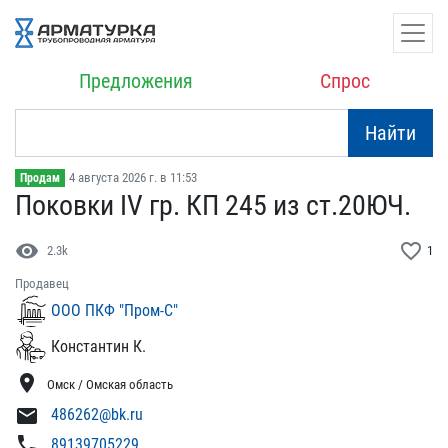
Предложения
Спрос
Найти
4 августа 2026 г. в 11:53
Продам
Поковки IV гр. КП 245 из​ ст.20ЮЧ.
visibility
favorite_border
2.3k
1
Продавец
ООО ПКФ "Пром-С"
Константин К.
location_on
Омск / Омская область
mail
486262@bk.ru
phone
89139705229