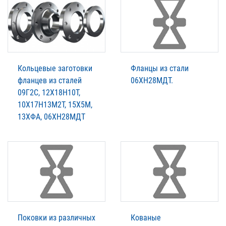
Кольцевые заготовки
Фланцы из стали
фланцев из сталей
06ХН28МДТ.
09Г2С, 12Х18Н10Т,
10Х17Н13М2Т, 15Х5М,
13ХФА, 06ХН28МДТ
Поковки из различных
Кованые