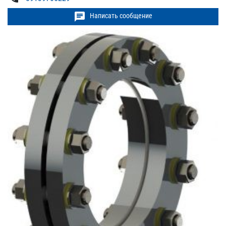
chat
Написать сообщение