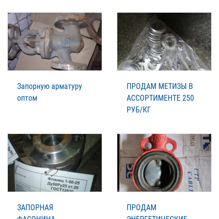
Запорную арматуру
ПРОДАМ МЕТИЗЫ В
оптом
АССОРТИМЕНТЕ 250
РУБ/КГ
ЗАПОРНАЯ
ПРОДАМ