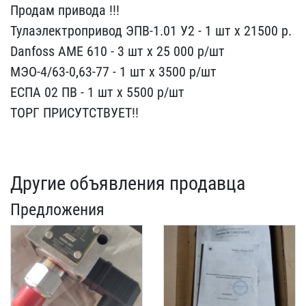
Продам привода !!!
Тулаэ​лектропривод ЭПВ-1.01 У2​ - 1 шт х 21500 р.
Danf​oss AME 610 - 3 шт х 25 ​000 р/шт
МЭО-4/63-0,63-7​7 - 1 шт х 3500 р/шт
ЕСП​А 02 ПВ - 1 шт х 5500​ р/шт
ТОРГ ПРИСУТСТВУЕТ!​!
Другие объявления продавца
Предложения