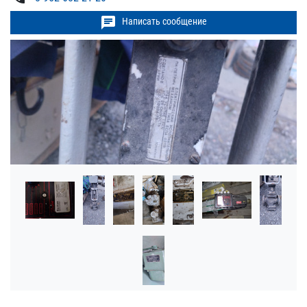
chat
Написать сообщение