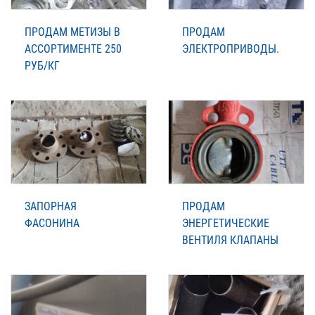
ПРОДАМ МЕТИЗЫ В
ПРОДАМ
АССОРТИМЕНТЕ 250
ЭЛЕКТРОПРИВОДЫ.
РУБ/КГ
ЗАПОРНАЯ
ПРОДАМ
ФАСОНИНА
ЭНЕРГЕТИЧЕСКИЕ
ВЕНТИЛЯ КЛАПАНЫ