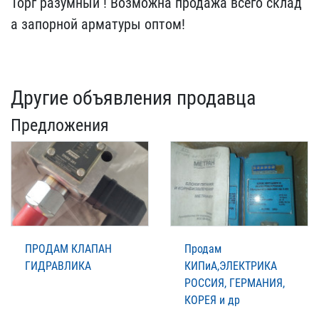
Торг разумный ! Возм​ожна продажа всего склад​
а запорной арматуры опто​м!
Другие объявления продавца
Предложения
ПРОДАМ КЛАПАН
Продам
ГИДРАВЛИКА
КИПиА,ЭЛЕКТРИКА
РОССИЯ, ГЕРМАНИЯ,
КОРЕЯ и др