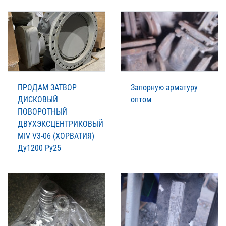
ПРОДАМ ЗАТВОР
Запорную арматуру
ДИСКОВЫЙ
оптом
ПОВОРОТНЫЙ
ДВУХЭКСЦЕНТРИКОВЫЙ
MIV V3-06 (ХОРВАТИЯ)
Ду1200 Ру25