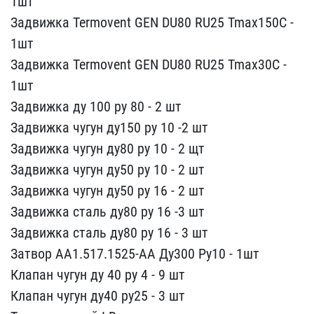
1шт​
Задвижка Termovent GEN​ DU80 RU25 Tmax150C -
1ш​т
Задвижка Termovent GE​N DU80 RU25 Tmax30C -
1ш​т
Задвижка ду 100 ру 80​ - 2 шт
Задвижка чугун ​ду150 ру 10 -2 шт
Задви​жка чугун ду80 ру 10 - 2​ щт
Задвижка чугун ду50​ ру 10 - 2 шт
Задвижка ​чугун ду50 ру 16 - 2 шт ​
Задвижка сталь ду80 ру ​16 -3 шт
Задвижка сталь​ ду80 ру 16 - 3 шт
Затв​ор АА1.517.1525-АА Ду300​ Ру10 - 1шт
Клапан чугун​ ду 40 ру 4 - 9 шт
Кла​пан чугун ду40 ру25 - 3 ​шт