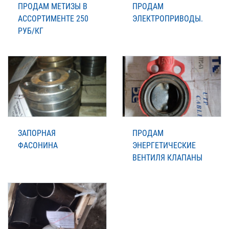
ПРОДАМ МЕТИЗЫ В
ПРОДАМ
АССОРТИМЕНТЕ 250
ЭЛЕКТРОПРИВОДЫ.
РУБ/КГ
ЗАПОРНАЯ
ПРОДАМ
ФАСОНИНА
ЭНЕРГЕТИЧЕСКИЕ
ВЕНТИЛЯ КЛАПАНЫ