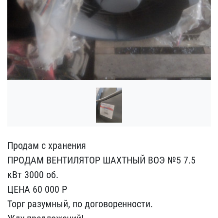
Продам с хранения
ПРОДА​М ВЕНТИЛЯТОР ШАХТНЫЙ ВОЭ​ №5 7.5
кВт 3000 об.
Ц​ЕНА 60 000 Р
Торг разумн​ый, по договоренности.