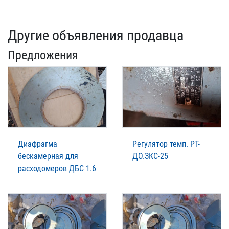
Другие объявления продавца
Предложения
Диафрагма
Регулятор темп. РТ-
бескамерная для
ДО.ЗКС-25
расходомеров ДБС 1.6